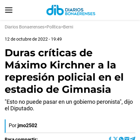
Diarios Bonaerenses
>
Política
>
Berni
12 de octubre de 2022 - 19:49
Duras críticas de
Máximo Kirchner a la
represión policial en el
estadio de Gimnasia
"Esto no puede pasar en un gobierno peronista", dijo
el Diputado.
Por
jmo2502
Para compartir: