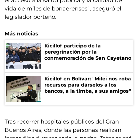
el acceso a la salud pública y la calidad de
vida de miles de bonaerenses”, aseguró el
legislador porteño.
Más noticias
Kicillof participó de la
peregrinación por la
conmemoración de San Cayetano
Kicillof en Bolívar: "Milei nos roba
recursos para dárselos a los
bancos, a la timba, a sus amigos"
Tras recorrer hospitales públicos del Gran
Buenos Aires, donde las personas realizan