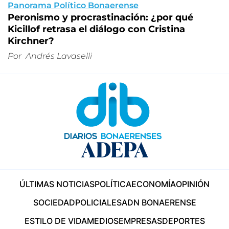
Panorama Político Bonaerense
Peronismo y procrastinación: ¿por qué
Kicillof retrasa el diálogo con Cristina
Kirchner?
Por
Andrés Lavaselli
ÚLTIMAS NOTICIAS
POLÍTICA
ECONOMÍA
OPINIÓN
SOCIEDAD
POLICIALES
ADN BONAERENSE
ESTILO DE VIDA
MEDIOS
EMPRESAS
DEPORTES