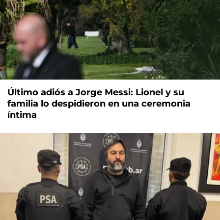
Último adiós a Jorge Messi: Lionel y su
familia lo despidieron en una ceremonia
íntima