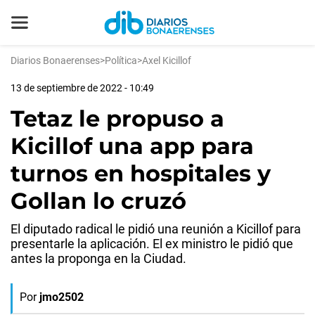
Diarios Bonaerenses
>
Política
>
Axel Kicillof
13 de septiembre de 2022 - 10:49
Tetaz le propuso a
Kicillof una app para
turnos en hospitales y
Gollan lo cruzó
El diputado radical le pidió una reunión a Kicillof para
presentarle la aplicación. El ex ministro le pidió que
antes la proponga en la Ciudad.
Por
jmo2502