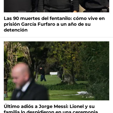
Las 90 muertes del fentanilo: cómo vive en
prisión García Furfaro a un año de su
detención
Último adiós a Jorge Messi: Lionel y su
familia lo despidieron en una ceremonia