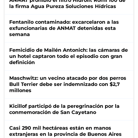
ANMAT prohibió el filtro Hidrolit Romi 100 de
la firma Agua Pureza Soluciones Hídricas
Fentanilo contaminado: excarcelaron a las
exfuncionarias de ANMAT detenidas esta
semana
Femicidio de Mailén Antonich: las cámaras de
un hotel captaron todo el episodio con gran
definición
Maschwitz: un vecino atacado por dos perros
Bull Terrier debe ser indemnizado con $2,7
millones
Kicillof participó de la peregrinación por la
conmemoración de San Cayetano
Casi 290 mil hectáreas están en manos
extranjeras en la provincia de Buenos Aires