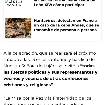
la canción oficial de la visita de
León XIV: cómo participar
Hantavirus: detectan en Francia
un caso de la cepa Andes, que se
transmite de persona a persona
A la celebración, que se realizará el próximo
sábado a las 13 en el santuario y basílica de
Nuestra Señora de Luján, se invitó a
“todas
las fuerzas políticas y sus representantes y
vecinos y vecinas de otras confesiones
cristianas y religiosas”
.
“La Misa por la Paz y la Fraternidad de los
Argentinos convocará a autoridades y