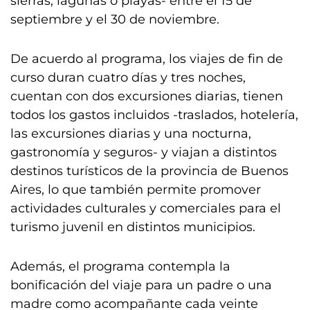
sierras, lagunas o playas- entre el 15 de
septiembre y el 30 de noviembre.
De acuerdo al programa, los viajes de fin de
curso duran cuatro días y tres noches,
cuentan con dos excursiones diarias, tienen
todos los gastos incluidos -traslados, hotelería,
las excursiones diarias y una nocturna,
gastronomía y seguros- y viajan a distintos
destinos turísticos de la provincia de Buenos
Aires, lo que también permite promover
actividades culturales y comerciales para el
turismo juvenil en distintos municipios.
Además, el programa contempla la
bonificación del viaje para un padre o una
madre como acompañante cada veinte