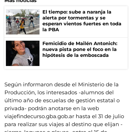
Más noticias
El tiempo: sube a naranja la
alerta por tormentas y se
esperan vientos fuertes en toda
la PBA
Femicidio de Mailén Antonich:
nueva pista pone el foco en la
hipótesis de la emboscada
Según informaron desde el Ministerio de la
Producción, los interesados -alumnos del
último año de escuelas de gestión estatal o
privada- podrán anotarse en la web
viajefindecurso.gba.gob.ar hasta el 31 de julio
para realizar sus viajes al destino que elijan -