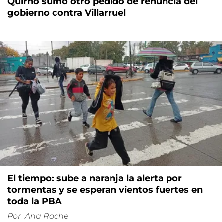
Quirno sumó otro pedido de renuncia del
gobierno contra Villarruel
El tiempo: sube a naranja la alerta por
tormentas y se esperan vientos fuertes en
toda la PBA
Por
Ana Roche