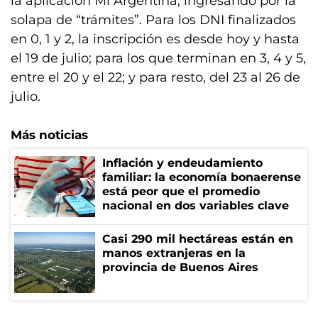
la aplicación Mi Argentina, ingresando por la
solapa de “trámites”. Para los DNI finalizados
en 0, 1 y 2, la inscripción es desde hoy y hasta
el 19 de julio; para los que terminan en 3, 4 y 5,
entre el 20 y el 22; y para resto, del 23 al 26 de
julio.
Más noticias
Inflación y endeudamiento
familiar: la economía bonaerense
está peor que el promedio
nacional en dos variables clave
Casi 290 mil hectáreas están en
manos extranjeras en la
provincia de Buenos Aires