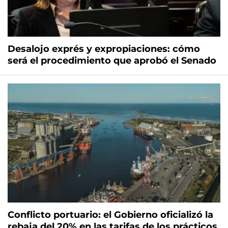
Desalojo exprés y expropiaciones: cómo
será el procedimiento que aprobó el Senado
Conflicto portuario: el Gobierno oficializó la
rebaja del 20% en las tarifas de los prácticos