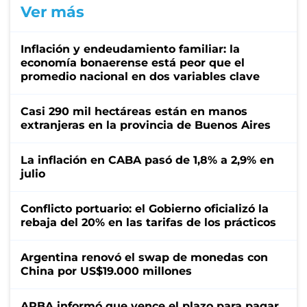
Ver más
Inflación y endeudamiento familiar: la
economía bonaerense está peor que el
promedio nacional en dos variables clave
Casi 290 mil hectáreas están en manos
extranjeras en la provincia de Buenos Aires
La inflación en CABA pasó de 1,8% a 2,9% en
julio
Conflicto portuario: el Gobierno oficializó la
rebaja del 20% en las tarifas de los prácticos
Argentina renovó el swap de monedas con
China por US$19.000 millones
ARBA informó que vence el plazo para pagar