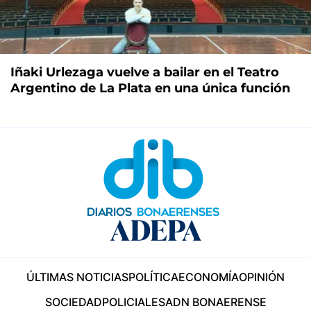
Iñaki Urlezaga vuelve a bailar en el Teatro
Argentino de La Plata en una única función
ÚLTIMAS NOTICIAS
POLÍTICA
ECONOMÍA
OPINIÓN
SOCIEDAD
POLICIALES
ADN BONAERENSE