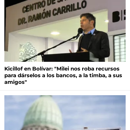
Kicillof en Bolívar: "Milei nos roba recursos
para dárselos a los bancos, a la timba, a sus
amigos"