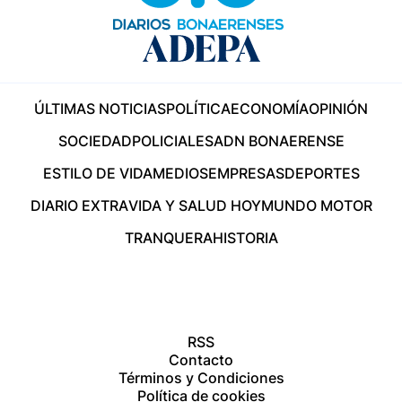
ÚLTIMAS NOTICIAS
POLÍTICA
ECONOMÍA
OPINIÓN
SOCIEDAD
POLICIALES
ADN BONAERENSE
ESTILO DE VIDA
MEDIOS
EMPRESAS
DEPORTES
DIARIO EXTRA
VIDA Y SALUD HOY
MUNDO MOTOR
TRANQUERA
HISTORIA
RSS
Contacto
Términos y Condiciones
Política de cookies