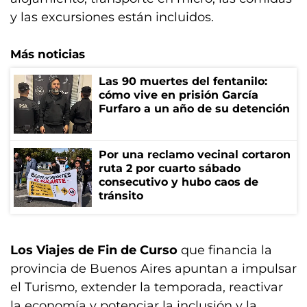
y las excursiones están incluidos.
Más noticias
Las 90 muertes del fentanilo:
cómo vive en prisión García
Furfaro a un año de su detención
Por una reclamo vecinal cortaron
ruta 2 por cuarto sábado
consecutivo y hubo caos de
tránsito
Los
Viajes de Fin de Curso
que financia la
provincia de Buenos Aires apuntan a impulsar
el Turismo, extender la temporada, reactivar
la economía y potenciar la inclusión y la