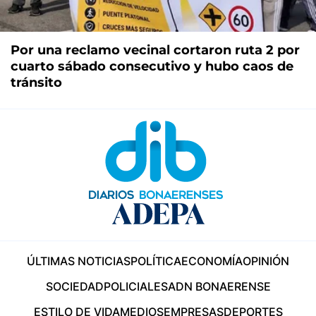
Por una reclamo vecinal cortaron ruta 2 por
cuarto sábado consecutivo y hubo caos de
tránsito
ÚLTIMAS NOTICIAS
POLÍTICA
ECONOMÍA
OPINIÓN
SOCIEDAD
POLICIALES
ADN BONAERENSE
ESTILO DE VIDA
MEDIOS
EMPRESAS
DEPORTES