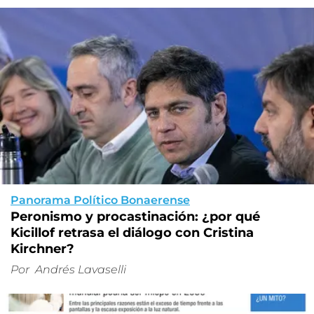
Panorama Político Bonaerense
Peronismo y procastinación: ¿por qué
Kicillof retrasa el diálogo con Cristina
Kirchner?
Por
Andrés Lavaselli