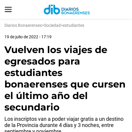
Diarios Bonaerenses
>
Sociedad
>
estudiantes
19 de julio de 2022 - 17:19
Vuelven los viajes de
egresados para
estudiantes
bonaerenses que cursen
el último año del
secundario
Los inscriptos van a poder viajar gratis a un destino
de la Provincia durante 4 días y 3 noches, entre
septiembre y noviembre.