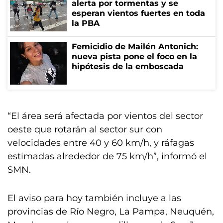
alerta por tormentas y se
esperan vientos fuertes en toda
la PBA
Femicidio de Mailén Antonich:
nueva pista pone el foco en la
hipótesis de la emboscada
“El área será afectada por vientos del sector
oeste que rotarán al sector sur con
velocidades entre 40 y 60 km/h, y ráfagas
estimadas alrededor de 75 km/h”, informó el
SMN.
El aviso para hoy también incluye a las
provincias de Río Negro, La Pampa, Neuquén,