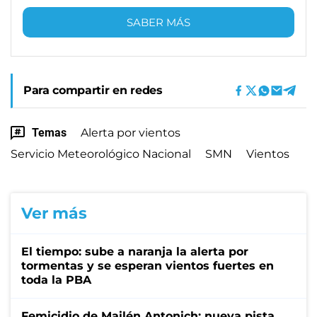
SABER MÁS
Para compartir en redes
Temas
Alerta por vientos
Servicio Meteorológico Nacional
SMN
Vientos
Ver más
El tiempo: sube a naranja la alerta por
tormentas y se esperan vientos fuertes en
toda la PBA
Femicidio de Mailén Antonich: nueva pista