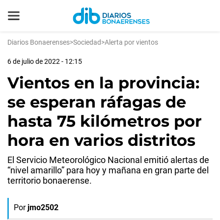
Diarios Bonaerenses
>
Sociedad
>
Alerta por vientos
6 de julio de 2022 - 12:15
Vientos en la provincia:
se esperan ráfagas de
hasta 75 kilómetros por
hora en varios distritos
El Servicio Meteorológico Nacional emitió alertas de
“nivel amarillo” para hoy y mañana en gran parte del
territorio bonaerense.
Por
jmo2502