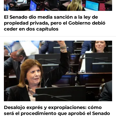
El Senado dio media sanción a la ley de
propiedad privada, pero el Gobierno debió
ceder en dos capítulos
Desalojo exprés y expropiaciones: cómo
será el procedimiento que aprobó el Senado