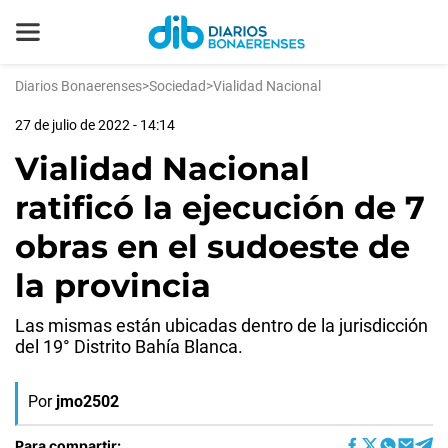
Diarios Bonaerenses
>
Sociedad
>
Vialidad Nacional
27 de julio de 2022 - 14:14
Vialidad Nacional
ratificó la ejecución de 7
obras en el sudoeste de
la provincia
Las mismas están ubicadas dentro de la jurisdicción
del 19° Distrito Bahía Blanca.
Por
jmo2502
Para compartir: