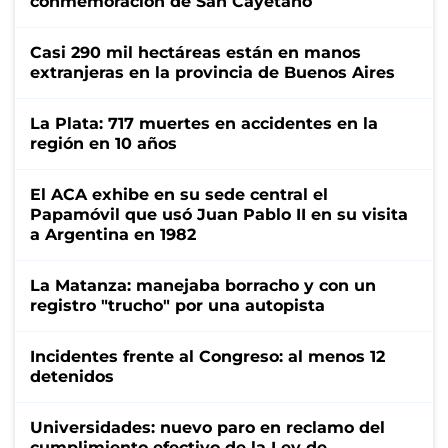
conmemoración de San Cayetano
Casi 290 mil hectáreas están en manos
extranjeras en la provincia de Buenos Aires
La Plata: 717 muertes en accidentes en la
región en 10 años
El ACA exhibe en su sede central el
Papamóvil que usó Juan Pablo II en su visita
a Argentina en 1982
La Matanza: manejaba borracho y con un
registro "trucho" por una autopista
Incidentes frente al Congreso: al menos 12
detenidos
Universidades: nuevo paro en reclamo del
cumplimiento efectivo de la Ley de