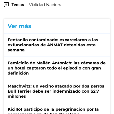
Temas
Vialidad Nacional
Ver más
Fentanilo contaminado: excarcelaron a las
exfuncionarias de ANMAT detenidas esta
semana
Femicidio de Mailén Antonich: las cámaras de
un hotel captaron todo el episodio con gran
definición
Maschwitz: un vecino atacado por dos perros
Bull Terrier debe ser indemnizado con $2,7
millones
Kicillof participó de la peregrinación por la