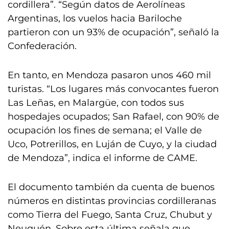
cordillera”. “Según datos de Aerolíneas
Argentinas, los vuelos hacia Bariloche
partieron con un 93% de ocupación”, señaló la
Confederación.
En tanto, en Mendoza pasaron unos 460 mil
turistas. “Los lugares más convocantes fueron
Las Leñas, en Malargüe, con todos sus
hospedajes ocupados; San Rafael, con 90% de
ocupación los fines de semana; el Valle de
Uco, Potrerillos, en
Luján de Cuyo, y la ciudad
de Mendoza”, indica el informe de CAME.
El documento también da cuenta de buenos
números en distintas provincias cordilleranas
como Tierra del Fuego, Santa Cruz, Chubut y
Neuquén. Sobre esta última señala que