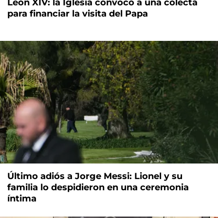
León XIV: la Iglesia convocó a una colecta
para financiar la visita del Papa
Último adiós a Jorge Messi: Lionel y su
familia lo despidieron en una ceremonia
íntima