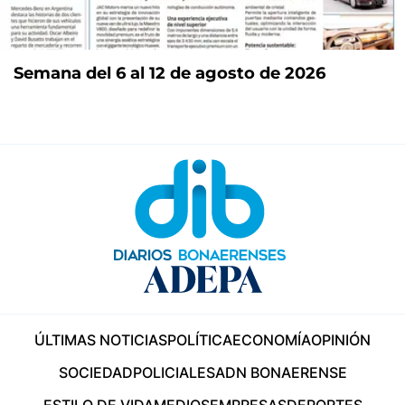
Semana del 6 al 12 de agosto de 2026
ÚLTIMAS NOTICIAS
POLÍTICA
ECONOMÍA
OPINIÓN
SOCIEDAD
POLICIALES
ADN BONAERENSE
ESTILO DE VIDA
MEDIOS
EMPRESAS
DEPORTES