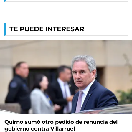
TE PUEDE INTERESAR
Quirno sumó otro pedido de renuncia del
gobierno contra Villarruel