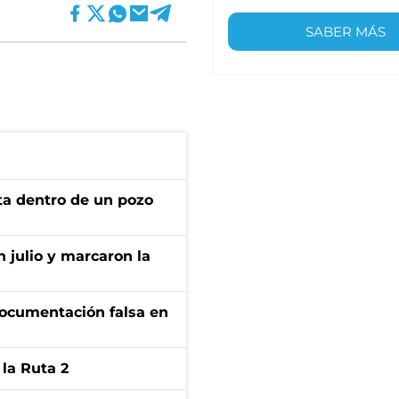
SABER MÁS
rta dentro de un pozo
n julio y marcaron la
documentación falsa en
la Ruta 2