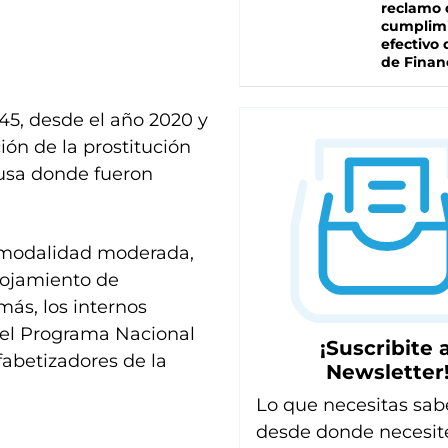
reclamo 
cumplim
efectivo 
de Finan
45, desde el año 2020 y
ión de la prostitución
usa donde fueron
y modalidad moderada,
alojamiento de
ás, los internos
 y el Programa Nacional
¡Suscribite a
fabetizadores de la
Newsletter
Lo que necesitas sab
desde donde necesit