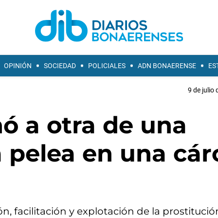
OPINIÓN
SOCIEDAD
POLICIALES
ADN BONAERENSE
ES
9 de julio
ó a otra de una
 pelea en una cár
, facilitación y explotación de la prostitució