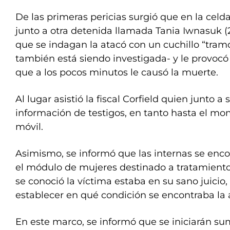
De las primeras pericias surgió que en la celd
junto a otra detenida llamada Tania Iwnasuk (
que se indagan la atacó con un cuchillo “tram
también está siendo investigada- y le provocó 
que a los pocos minutos le causó la muerte.
Al lugar asistió la fiscal Corfield quien junto a
información de testigos, en tanto hasta el mo
móvil.
Asimismo, se informó que las internas se enc
el módulo de mujeres destinado a tratamiento
se conoció la víctima estaba en su sano juicio
establecer en qué condición se encontraba la 
En este marco, se informó que se iniciarán su