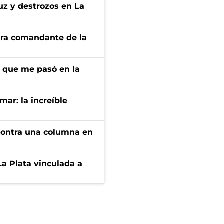
uz y destrozos en La
 era comandante de la
r que me pasó en la
mar: la increíble
r contra una columna en
La Plata vinculada a