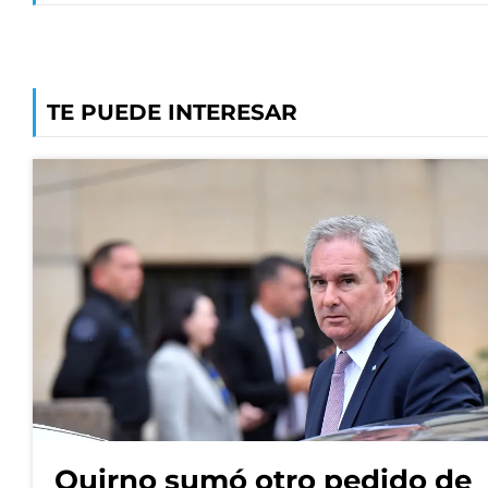
TE PUEDE INTERESAR
Quirno sumó otro pedido de