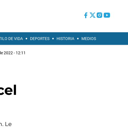
TILO DE VIDA
DEPORTES
HISTORIA
MEDIOS
 de 2022 - 12:11
cel
n. Le