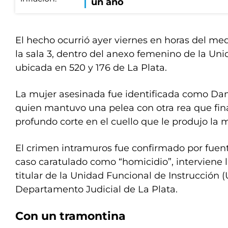
un año
El hecho ocurrió ayer viernes en horas del med
la sala 3, dentro del anexo femenino de la Uni
ubicada en 520 y 176 de La Plata.
La mujer asesinada fue identificada como Dani
quien mantuvo una pelea con otra rea que fin
profundo corte en el cuello que le produjo la m
El crimen intramuros fue confirmado por fuente
caso caratulado como “homicidio”, interviene la 
titular de la Unidad Funcional de Instrucción (U
Departamento Judicial de La Plata.
Con un tramontina