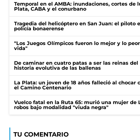
Temporal en el AMBA: inundaciones, cortes de l
Plata, CABA y el conurbano
Tragedia del helicóptero en San Juan: el piloto
policía bonaerense
"Los Juegos Olímpicos fueron lo mejor y lo peo
vida"
De caminar en cuatro patas a ser las reinas del 
historia evolutiva de las ballenas
La Plata: un joven de 18 años falleció al choca
el Camino Centenario
Vuelco fatal en la Ruta 65: murió una mujer de 
robos bajo modalidad "viuda negra"
TU COMENTARIO