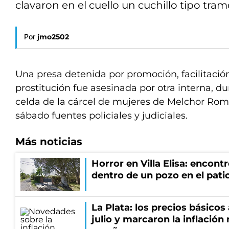
clavaron en el cuello un cuchillo tipo tram
Por
jmo2502
Una presa detenida por promoción, facilitación
prostitución fue asesinada por otra interna, d
celda de la cárcel de mujeres de Melchor Rom
sábado fuentes policiales y judiciales.
Más noticias
Horror en Villa Elisa: encon
dentro de un pozo en el patio
La Plata: los precios básico
julio y marcaron la inflació