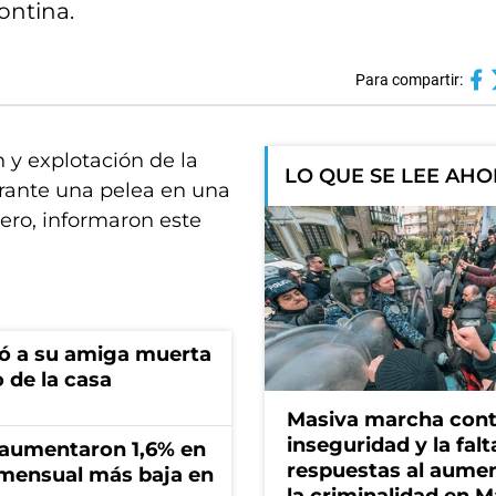
ontina.
Para compartir:
 y explotación de la
LO QUE SE LEE AH
urante una pelea en una
ero, informaron este
tró a su amiga muerta
 de la casa
Masiva marcha cont
inseguridad y la falt
s aumentaron 1,6% en
respuestas al aume
n mensual más baja en