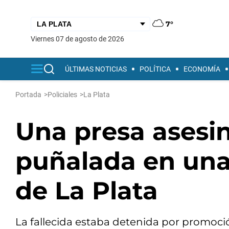
7°
viernes 07 de agosto de 2026
ÚLTIMAS NOTICIAS
POLÍTICA
ECONOMÍA
Portada
>
Policiales
>
La Plata
Una presa asesin
puñalada en una
de La Plata
La fallecida estaba detenida por promoción