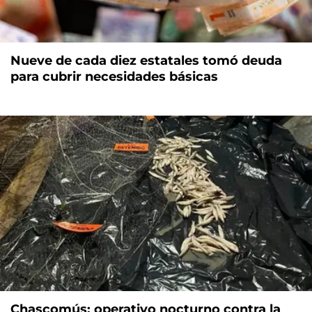
Nueve de cada diez estatales tomó deuda
para cubrir necesidades básicas
Chascomús: operativo nocturno contra la