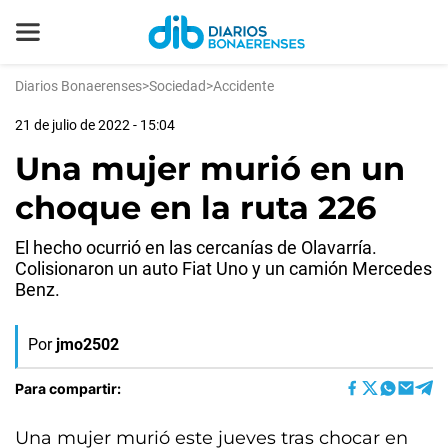
Diarios Bonaerenses
>
Sociedad
>
Accidente
21 de julio de 2022 - 15:04
Una mujer murió en un
choque en la ruta 226
El hecho ocurrió en las cercanías de Olavarría.
Colisionaron un auto Fiat Uno y un camión Mercedes
Benz.
Por
jmo2502
Para compartir:
Una mujer murió este jueves tras chocar en