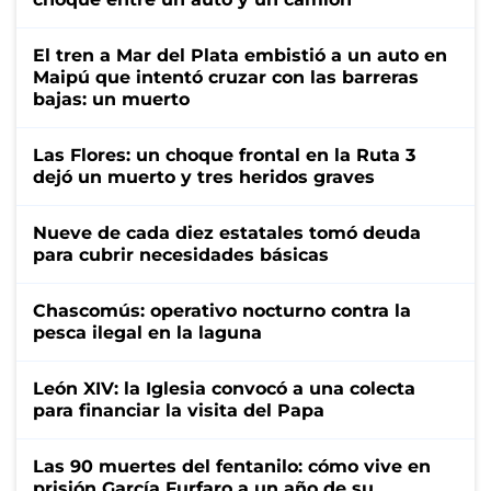
El tren a Mar del Plata embistió a un auto en
Maipú que intentó cruzar con las barreras
bajas: un muerto
Las Flores: un choque frontal en la Ruta 3
dejó un muerto y tres heridos graves
Nueve de cada diez estatales tomó deuda
para cubrir necesidades básicas
Chascomús: operativo nocturno contra la
pesca ilegal en la laguna
León XIV: la Iglesia convocó a una colecta
para financiar la visita del Papa
Las 90 muertes del fentanilo: cómo vive en
prisión García Furfaro a un año de su