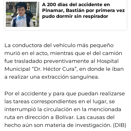
A 200 días del accidente en
Pinamar, Bastián por primera vez
pudo dormir sin respirador
La conductora del vehículo más pequeño
murió en el acto, mientras que el del camión
fue trasladado preventivamente al Hospital
Municipal “Dr. Héctor Cura”, en donde le iban
a realizar una extracción sanguínea.
Por el accidente y para que puedan realizarse
las tareas correspondientes en el lugar, se
interrumpió la circulación en la mencionada
ruta en dirección a Bolívar. Las causas del
hecho aún son materia de investigación. (DIB)