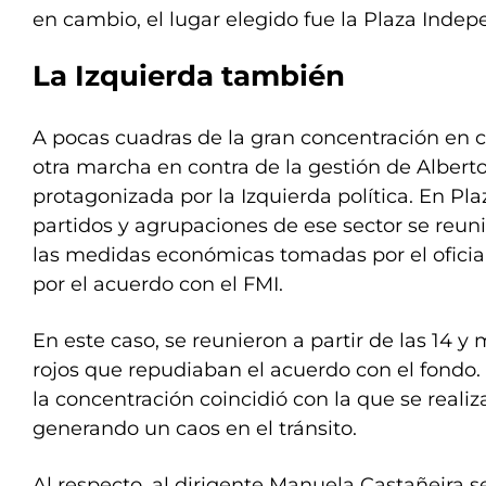
en cambio, el lugar elegido fue la Plaza Inde
La Izquierda también
A pocas cuadras de la gran concentración en c
otra marcha en contra de la gestión de Albert
protagonizada por la Izquierda política. En Pl
partidos y agrupaciones de ese sector se reuni
las medidas económicas tomadas por el ofici
por el acuerdo con el FMI.
En este caso, se reunieron a partir de las 14 y
rojos que repudiaban el acuerdo con el fondo. 
la concentración coincidió con la que se realiz
generando un caos en el tránsito.
Al respecto, al dirigente Manuela Castañeira 