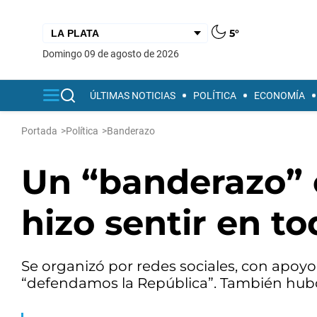
5°
domingo 09 de agosto de 2026
ÚLTIMAS NOTICIAS
POLÍTICA
ECONOMÍA
Portada
>
Política
>
Banderazo
Un “banderazo” 
hizo sentir en to
Se organizó por redes sociales, con apoyo 
“defendamos la República”. También hubo