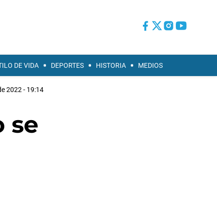
TILO DE VIDA
DEPORTES
HISTORIA
MEDIOS
 de 2022 - 19:14
o se