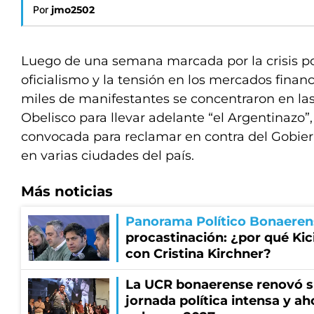
Por
jmo2502
Luego de una semana marcada por la crisis pol
oficialismo y la tensión en los mercados finan
miles de manifestantes se concentraron en la
Obelisco para llevar adelante “el Argentinazo”
convocada para reclamar en contra del Gobier
en varias ciudades del país.
Más noticias
Panorama Político Bonaeren
procastinación: ¿por qué Kici
con Cristina Kirchner?
La UCR bonaerense renovó s
jornada política intensa y ah