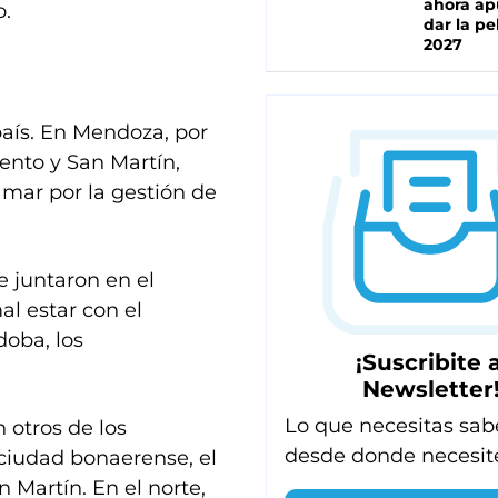
ahora ap
o.
dar la pe
2027
país. En Mendoza, por
ento y San Martín,
lamar por la gestión de
e juntaron en el
l estar con el
doba, los
¡Suscribite a
Newsletter
Lo que necesitas sab
 otros de los
desde donde necesit
 ciudad bonaerense, el
Martín. En el norte,