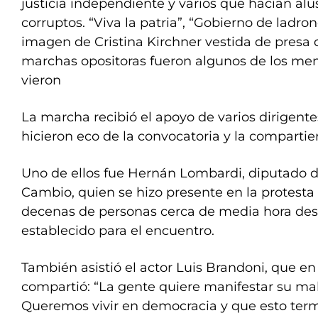
justicia independiente y varios que hacían alus
corruptos. “Viva la patria”, “Gobierno de ladron
imagen de Cristina Kirchner vestida de presa q
marchas opositoras fueron algunos de los me
vieron
La marcha recibió el apoyo de varios dirigente
hicieron eco de la convocatoria y la compartie
Uno de ellos fue Hernán Lombardi, diputado d
Cambio, quien se hizo presente en la protest
decenas de personas cerca de media hora des
establecido para el encuentro.
También asistió el actor Luis Brandoni, que e
compartió: “La gente quiere manifestar su mal
Queremos vivir en democracia y que esto term