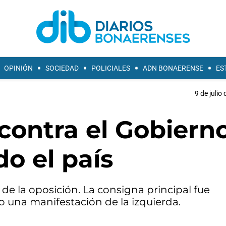
OPINIÓN
SOCIEDAD
POLICIALES
ADN BONAERENSE
ES
9 de julio
contra el Gobiern
do el país
de la oposición. La consigna principal fue
 una manifestación de la izquierda.