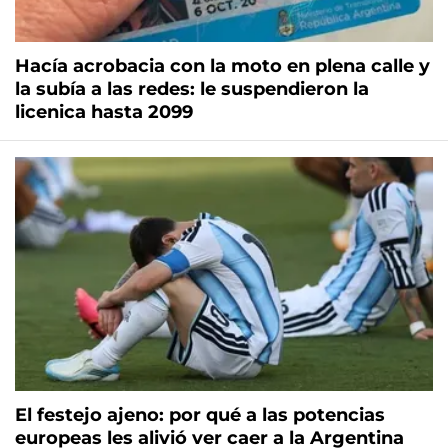
Hacía acrobacia con la moto en plena calle y
la subía a las redes: le suspendieron la
licenica hasta 2099
El festejo ajeno: por qué a las potencias
europeas les alivió ver caer a la Argentina