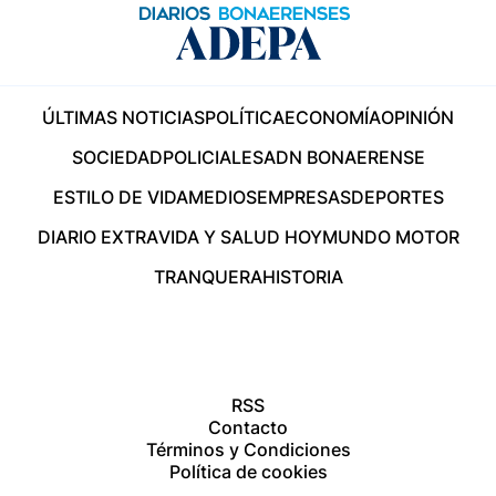
ÚLTIMAS NOTICIAS
POLÍTICA
ECONOMÍA
OPINIÓN
SOCIEDAD
POLICIALES
ADN BONAERENSE
ESTILO DE VIDA
MEDIOS
EMPRESAS
DEPORTES
DIARIO EXTRA
VIDA Y SALUD HOY
MUNDO MOTOR
TRANQUERA
HISTORIA
RSS
Contacto
Términos y Condiciones
Política de cookies