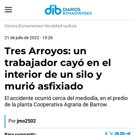
Diarios Bonaerenses
>
Sociedad
>
asfixia
21 de julio de 2022 - 19:26
Tres Arroyos: un
trabajador cayó en el
interior de un silo y
murió asfixiado
El accidente ocurrió cerca del mediodía, en el predio
de la planta Cooperativa Agraria de Barrow.
Por
jmo2502
Para compartir: