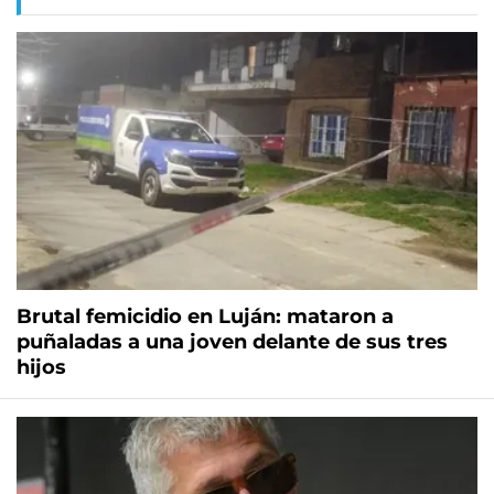
Brutal femicidio en Luján: mataron a
puñaladas a una joven delante de sus tres
hijos