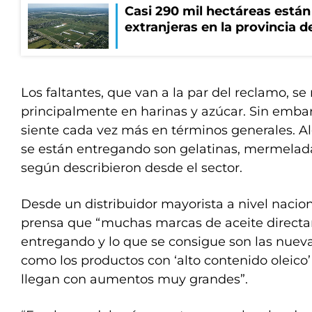
Casi 290 mil hectáreas está
extranjeras en la provincia 
Los faltantes, que van a la par del reclamo, se 
principalmente en harinas y azúcar. Sin emba
siente cada vez más en términos generales. A
se están entregando son gelatinas, mermeladas
según describieron desde el sector.
Desde un distribuidor mayorista a nivel nacion
prensa que “muchas marcas de aceite direct
entregando y lo que se consigue son las nuev
como los productos con ‘alto contenido oleico’ 
llegan con aumentos muy grandes”.