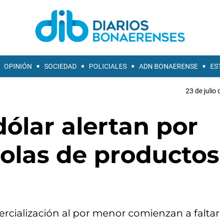
OPINIÓN
SOCIEDAD
POLICIALES
ADN BONAERENSE
ES
23 de julio
 dólar alertan por
dolas de productos
ercialización al por menor comienzan a faltar