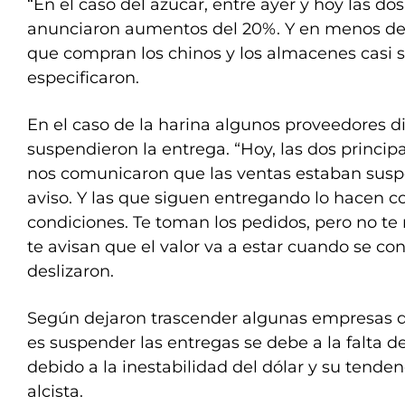
“En el caso del azúcar, entre ayer y hoy las do
anunciaron aumentos del 20%. Y en menos de 
que compran los chinos y los almacenes casi se
especificaron.
En el caso de la harina algunos proveedores 
suspendieron la entrega. “Hoy, las dos princip
nos comunicaron que las ventas estaban sus
aviso. Y las que siguen entregando lo hacen c
condiciones. Te toman los pedidos, pero no te 
te avisan que el valor va a estar cuando se con
deslizaron.
Según dejaron trascender algunas empresas d
es suspender las entregas se debe a la falta d
debido a la inestabilidad del dólar y su ten
alcista.