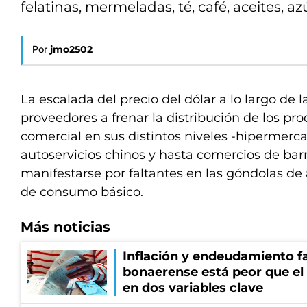
felatinas, mermeladas, té, café, aceites, az
Por
jmo2502
La escalada del precio del dólar a lo largo de 
proveedores a frenar la distribución de los pr
comercial en sus distintos niveles -hipermer
autoservicios chinos y hasta comercios de ba
manifestarse por faltantes en las góndolas de
de consumo básico.
Más noticias
Inflación y endeudamiento fa
bonaerense está peor que el
en dos variables clave