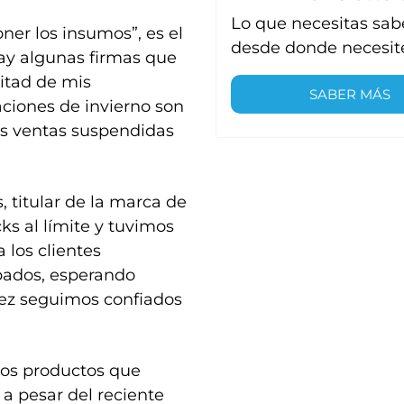
Lo que necesitas sab
er los insumos”, es el
desde donde necesit
ay algunas firmas que
mitad de mis
SABER MÁS
ciones de invierno son
las ventas suspendidas
, titular de la marca de
s al límite y tuvimos
 los clientes
pados, esperando
vez seguimos confiados
los productos que
a pesar del reciente