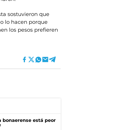
sta sostuvieron que
o lo hacen porque
en los pesos prefieren
a bonaerense está peor
e