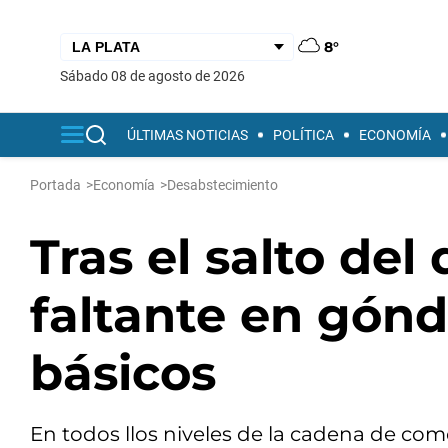
8°
sábado 08 de agosto de 2026
ÚLTIMAS NOTICIAS
POLÍTICA
ECONOMÍA
Portada
>
Economía
>
Desabstecimiento
Tras el salto del
faltante en gón
básicos
En todos llos niveles de la cadena de com