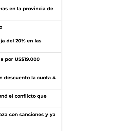
ras en la provincia de
o
aja del 20% en las
a por US$19.000
n descuento la cuota 4
onó el conflicto que
aza con sanciones y ya