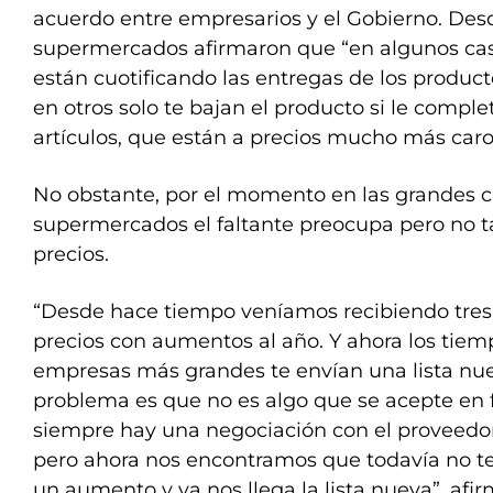
acuerdo entre empresarios y el Gobierno. De
supermercados afirmaron que “en algunos caso
están cuotificando las entregas de los produc
en otros solo te bajan el producto si le compl
artículos, que están a precios mucho más caro
No obstante, por el momento en las grandes 
supermercados el faltante preocupa pero no 
precios.
“Desde hace tiempo veníamos recibiendo tres o
precios con aumentos al año. Y ahora los tiemp
empresas más grandes te envían una lista nue
problema es que no es algo que se acepte en
siempre hay una negociación con el proveedor
pero ahora nos encontramos que todavía no 
un aumento y ya nos llega la lista nueva”, afi