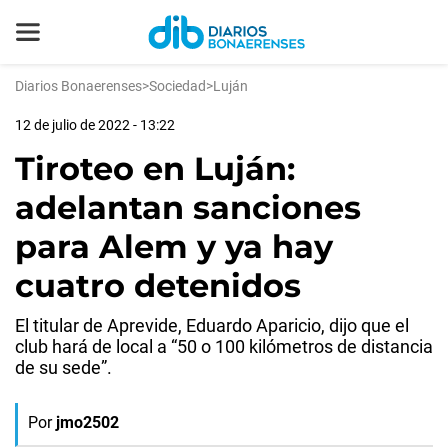
Diarios Bonaerenses
>
Sociedad
>
Luján
12 de julio de 2022 - 13:22
Tiroteo en Luján:
adelantan sanciones
para Alem y ya hay
cuatro detenidos
El titular de Aprevide, Eduardo Aparicio, dijo que el
club hará de local a “50 o 100 kilómetros de distancia
de su sede”.
Por
jmo2502