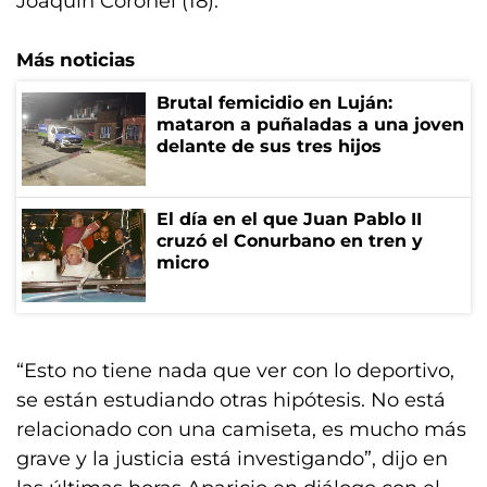
Joaquín Coronel (18).
Más noticias
Brutal femicidio en Luján:
mataron a puñaladas a una joven
delante de sus tres hijos
El día en el que Juan Pablo II
cruzó el Conurbano en tren y
micro
“Esto no tiene nada que ver con lo deportivo,
se están estudiando otras hipótesis. No está
relacionado con una camiseta, es mucho más
grave y la justicia está investigando”, dijo en