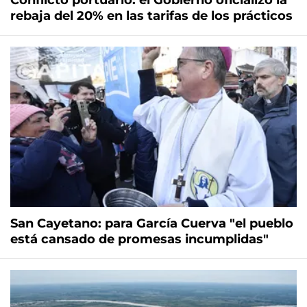
Conflicto portuario: el Gobierno oficializó la
rebaja del 20% en las tarifas de los prácticos
San Cayetano: para García Cuerva "el pueblo
está cansado de promesas incumplidas"