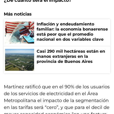
¿De cuánto será el impacto?
Más noticias
Inflación y endeudamiento
familiar: la economía bonaerense
está peor que el promedio
nacional en dos variables clave
Casi 290 mil hectáreas están en
manos extranjeras en la
provincia de Buenos Aires
Martínez ratificó que en el 90% de los usuarios
de los servicios de electricidad en el Área
Metropolitana el impacto de la segmentación
en las tarifas será “cero”, y que para el decil de