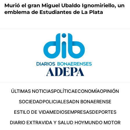
Murió el gran Miguel Ubaldo Ignomiriello, un
emblema de Estudiantes de La Plata
ÚLTIMAS NOTICIAS
POLÍTICA
ECONOMÍA
OPINIÓN
SOCIEDAD
POLICIALES
ADN BONAERENSE
ESTILO DE VIDA
MEDIOS
EMPRESAS
DEPORTES
DIARIO EXTRA
VIDA Y SALUD HOY
MUNDO MOTOR