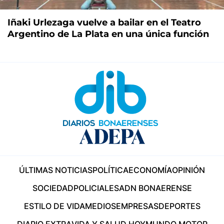
Iñaki Urlezaga vuelve a bailar en el Teatro
Argentino de La Plata en una única función
ÚLTIMAS NOTICIAS
POLÍTICA
ECONOMÍA
OPINIÓN
SOCIEDAD
POLICIALES
ADN BONAERENSE
ESTILO DE VIDA
MEDIOS
EMPRESAS
DEPORTES