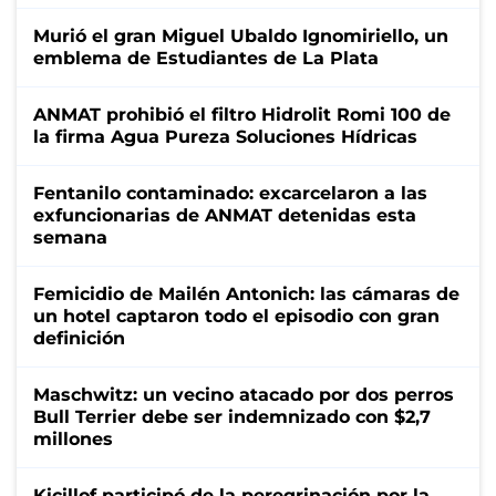
Murió el gran Miguel Ubaldo Ignomiriello, un
emblema de Estudiantes de La Plata
ANMAT prohibió el filtro Hidrolit Romi 100 de
la firma Agua Pureza Soluciones Hídricas
Fentanilo contaminado: excarcelaron a las
exfuncionarias de ANMAT detenidas esta
semana
Femicidio de Mailén Antonich: las cámaras de
un hotel captaron todo el episodio con gran
definición
Maschwitz: un vecino atacado por dos perros
Bull Terrier debe ser indemnizado con $2,7
millones
Kicillof participó de la peregrinación por la