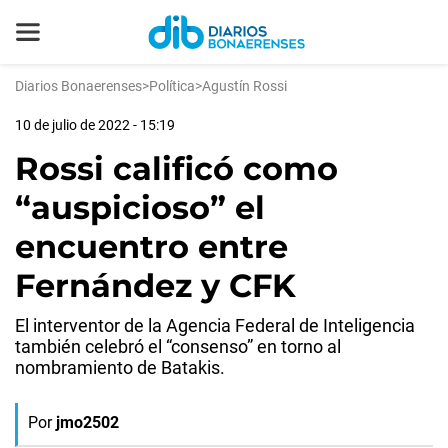
Diarios Bonaerenses
>
Política
>
Agustín Rossi
10 de julio de 2022 - 15:19
Rossi calificó como
“auspicioso” el
encuentro entre
Fernández y CFK
El interventor de la Agencia Federal de Inteligencia
también celebró el “consenso” en torno al
nombramiento de Batakis.
Por
jmo2502