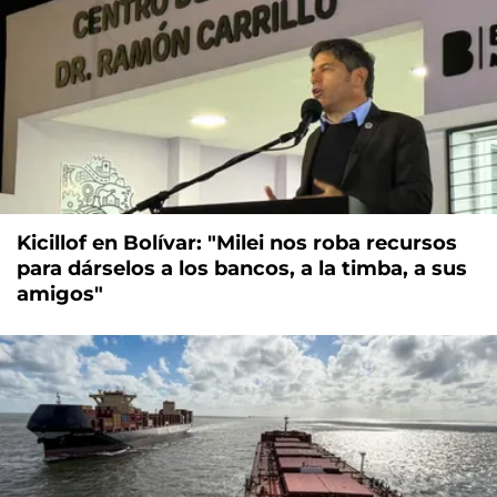
Kicillof en Bolívar: "Milei nos roba recursos
para dárselos a los bancos, a la timba, a sus
amigos"