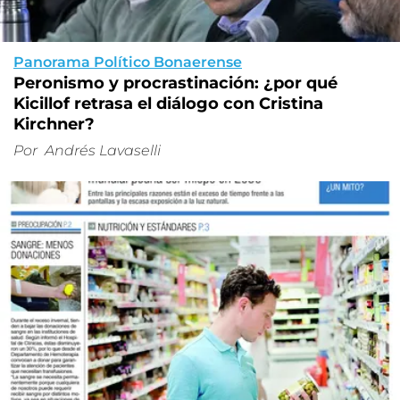
Panorama Político Bonaerense
Peronismo y procrastinación: ¿por qué
Kicillof retrasa el diálogo con Cristina
Kirchner?
Por
Andrés Lavaselli