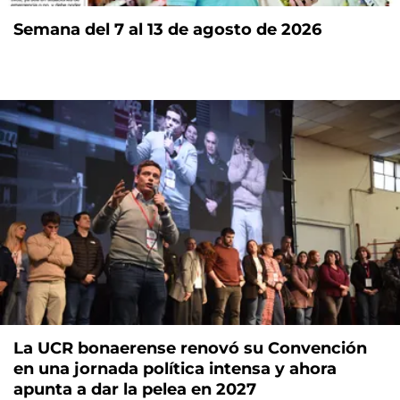
Semana del 7 al 13 de agosto de 2026
La UCR bonaerense renovó su Convención
en una jornada política intensa y ahora
apunta a dar la pelea en 2027