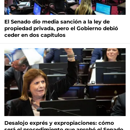
El Senado dio media sanción a la ley de
propiedad privada, pero el Gobierno debió
ceder en dos capítulos
Desalojo exprés y expropiaciones: cómo
será el procedimiento que aprobó el Senado