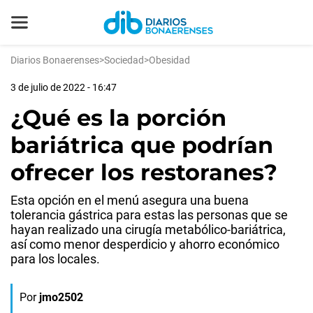
Diarios Bonaerenses
>
Sociedad
>
Obesidad
3 de julio de 2022 - 16:47
¿Qué es la porción
bariátrica que podrían
ofrecer los restoranes?
Esta opción en el menú asegura una buena
tolerancia gástrica para estas las personas que se
hayan realizado una cirugía metabólico-bariátrica,
así como menor desperdicio y ahorro económico
para los locales.
Por
jmo2502