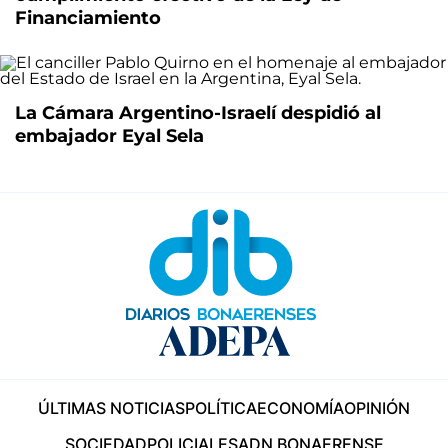
Financiamiento
La Cámara Argentino-Israelí despidió al
embajador Eyal Sela
ÚLTIMAS NOTICIAS
POLÍTICA
ECONOMÍA
OPINIÓN
SOCIEDAD
POLICIALES
ADN BONAERENSE