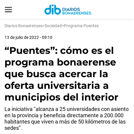
Diarios Bonaerenses
>
Sociedad
>
Programa Puentes
13 de julio de 2022 - 09:10
“Puentes”: cómo es el
programa bonaerense
que busca acercar la
oferta universitaria a
municipios del interior
La iniciativa "alcanza a 25 universidades con asiento
en la provincia y beneficia directamente a 200.000
habitantes que viven a más de 50 kilómetros de las
sedes”.