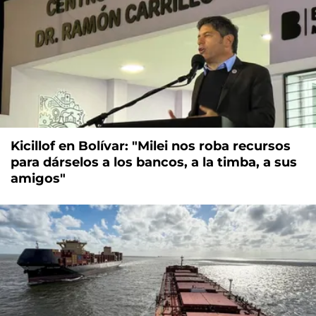
Kicillof en Bolívar: "Milei nos roba recursos
para dárselos a los bancos, a la timba, a sus
amigos"