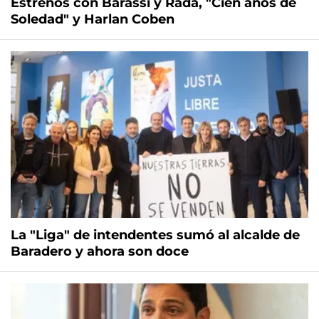
Estrenos con Barassi y Rada, "Cien años de
Soledad" y Harlan Coben
La "Liga" de intendentes sumó al alcalde de
Baradero y ahora son doce