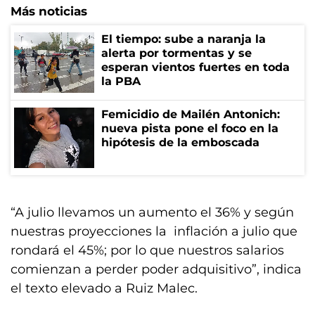
Más noticias
El tiempo: sube a naranja la
alerta por tormentas y se
esperan vientos fuertes en toda
la PBA
Femicidio de Mailén Antonich:
nueva pista pone el foco en la
hipótesis de la emboscada
“A julio llevamos un aumento el 36% y según
nuestras proyecciones la inflación a julio que
rondará el 45%; por lo que nuestros salarios
comienzan a perder poder adquisitivo”, indica
el texto elevado a Ruiz Malec.