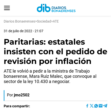
Diarios Bonaerenses
>
Sociedad
>
ATE
31 de julio de 2022 - 21:07
Paritarias: estatales
insisten con el pedido de
revisión por inflación
ATE le volvió a pedir a la ministra de Trabajo
bonaerense, Mara Ruiz Malec, que convoque al
sector de la ley 10.430 a negociar.
Por
jmo2502
Para compartir: