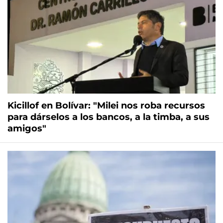
Kicillof en Bolívar: "Milei nos roba recursos
para dárselos a los bancos, a la timba, a sus
amigos"