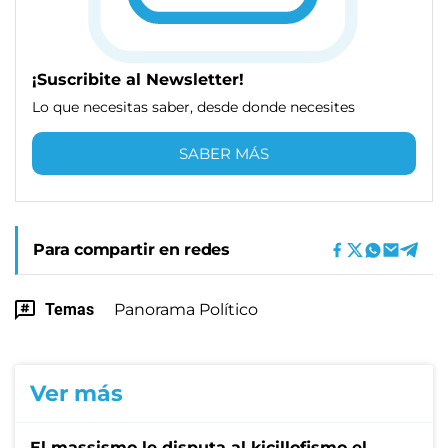
¡Suscribite al Newsletter!
Lo que necesitas saber, desde donde necesites
SABER MÁS
Para compartir en redes
Temas
Panorama Político
Ver más
El massismo le disputa al kicillofismo el