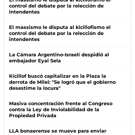
control del debate por la relección de
intendentes
El massismo le disputa al kicillofismo el
control del debate por la relección de
intendentes
La Cámara Argentino-Israelí despidió al
embajador Eyal Sela
Kicillof buscó capitalizar en la Plaza la
derrota de Milei: "Se logró que el gobierno
desestime la locura"
Masiva concentración frente al Congreso
contra la Ley de Inviolabilidad de la
Propiedad Privada
LLA bonaerense se mueve para enviar