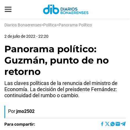
Diarios Bonaerenses
>
Política
>
Panorama Político
2 de julio de 2022 - 22:20
Panorama político:
Guzmán, punto de no
retorno
Las claves políticas de la renuncia del ministro de
Economía. La decisión del preisdente Fernández:
continuidad del rumbo o cambio.
Por
jmo2502
Para compartir: