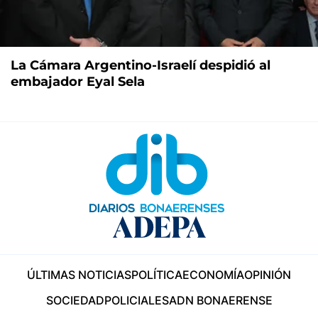
La Cámara Argentino-Israelí despidió al
embajador Eyal Sela
ÚLTIMAS NOTICIAS
POLÍTICA
ECONOMÍA
OPINIÓN
SOCIEDAD
POLICIALES
ADN BONAERENSE