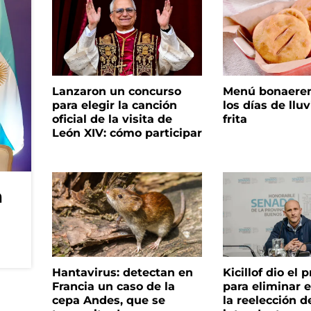
Lanzaron un concurso
Menú bonaeren
para elegir la canción
los días de lluv
oficial de la visita de
frita
León XIV: cómo participar
n
Hantavirus: detectan en
Kicillof dio el
Francia un caso de la
para eliminar e
cepa Andes, que se
la reelección d