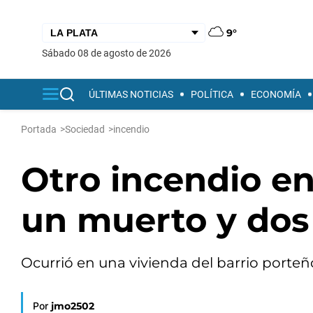
9°
sábado 08 de agosto de 2026
ÚLTIMAS NOTICIAS
POLÍTICA
ECONOMÍA
Portada
>
Sociedad
>
incendio
Otro incendio e
un muerto y dos
Ocurrió en una vivienda del barrio porteñ
Por
jmo2502