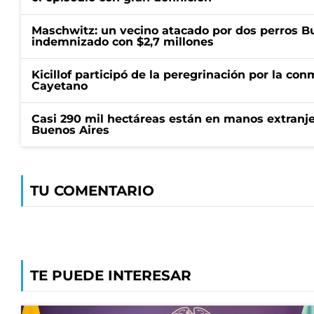
Maschwitz: un vecino atacado por dos perros Bul
indemnizado con $2,7 millones
Kicillof participó de la peregrinación por la c
Cayetano
Casi 290 mil hectáreas están en manos extranje
Buenos Aires
TU COMENTARIO
TE PUEDE INTERESAR