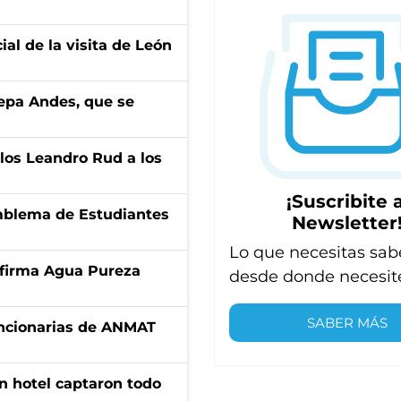
ial de la visita de León
cepa Andes, que se
los Leandro Rud a los
¡Suscribite a
emblema de Estudiantes
Newsletter
Lo que necesitas sab
a firma Agua Pureza
desde donde necesit
SABER MÁS
uncionarias de ANMAT
n hotel captaron todo