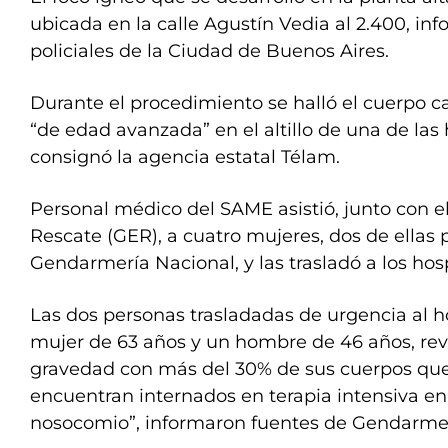
ubicada en la calle Agustín Vedia al 2.400, in
policiales de la Ciudad de Buenos Aires.
Durante el procedimiento se halló el cuerpo 
“de edad avanzada” en el altillo de una de las
consignó la agencia estatal Télam.
Personal médico del SAME asistió, junto con e
Rescate (GER), a cuatro mujeres, dos de ellas 
Gendarmería Nacional, y las trasladó a los hos
Las dos personas trasladadas de urgencia al h
mujer de 63 años y un hombre de 46 años, revi
gravedad con más del 30% de sus cuerpos qu
encuentran internados en terapia intensiva e
nosocomio”, informaron fuentes de Gendarmer