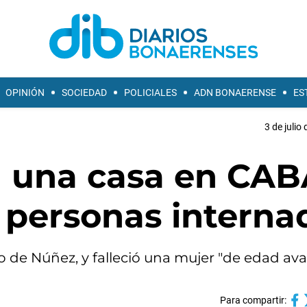
OPINIÓN
SOCIEDAD
POLICIALES
ADN BONAERENSE
ES
3 de julio
n una casa en CAB
 personas interna
o de Núñez, y falleció una mujer "de edad av
Para compartir: