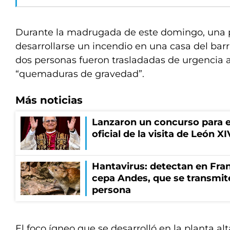
Durante la madrugada de este domingo, una 
desarrollarse un incendio en una casa del bar
dos personas fueron trasladadas de urgencia a
“quemaduras de gravedad”.
Más noticias
Lanzaron un concurso para el
oficial de la visita de León X
Hantavirus: detectan en Fran
cepa Andes, que se transmit
persona
El foco ígneo que se desarrolló en la planta al