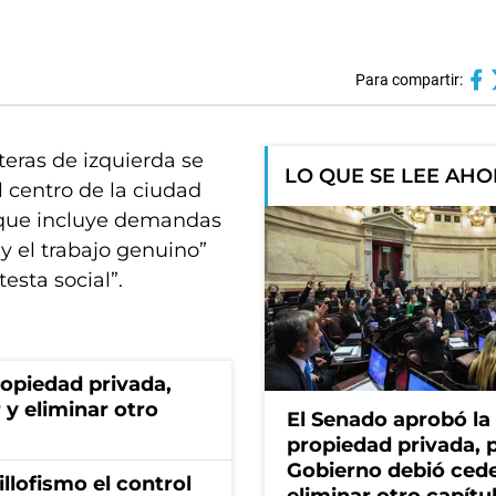
Para compartir:
eras de izquierda se
LO QUE SE LEE AH
l centro de la ciudad
 que incluye demandas
 y el trabajo genuino”
testa social”.
ropiedad privada,
 y eliminar otro
El Senado aprobó la 
propiedad privada, p
Gobierno debió cede
illofismo el control