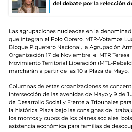
del debate por la relección 
Las agrupaciones nucleadas en la denominad
que integran el Polo Obrero, MTR-Votamos Lu
Bloque Piquetero Nacional, la Agrupación Ar
Organización 17 de Noviembre, el MTR Teresa 
Movimiento Territorial Liberación (MTL-Rebelde
marcharán a partir de las 10 a Plaza de Mayo.
Columnas de estas organizaciones se concentr
intersección de las avenidas de Mayo y 9 de Jul
de Desarrollo Social y Frente a Tribunales pa
la histórica Plaza bajo las consignas de “trab
los montos y cupos de los planes sociales, bol
asistencia económica para familias de desocup