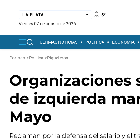
5°
viernes 07 de agosto de 2026
ÚLTIMAS NOTICIAS
POLÍTICA
ECONOMÍA
Portada
>
Política
>
Piqueteros
Organizaciones s
de izquierda ma
Mayo
Reclaman por la defensa del salario y el tr