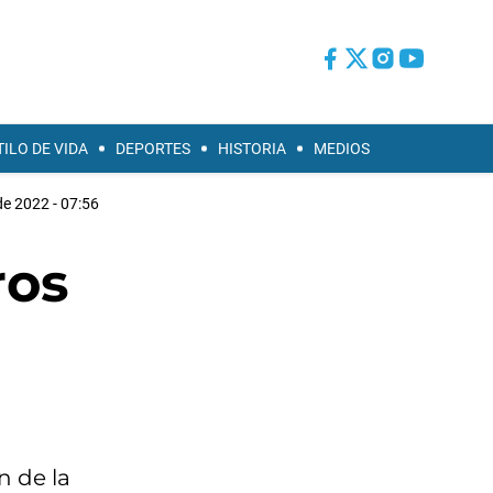
TILO DE VIDA
DEPORTES
HISTORIA
MEDIOS
 de 2022 - 07:56
ros
n de la