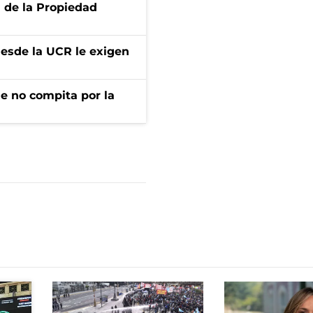
d de la Propiedad
desde la UCR le exigen
ue no compita por la