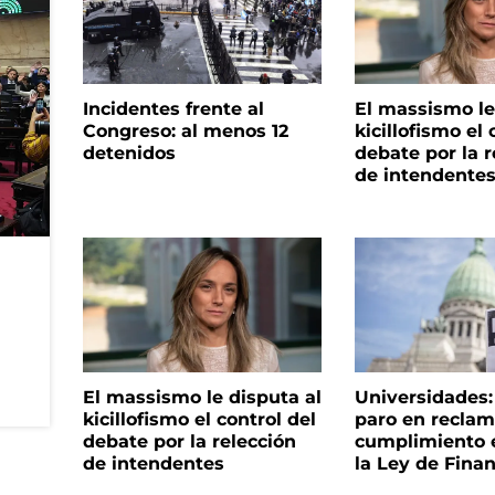
Incidentes frente al
El massismo le
Congreso: al menos 12
kicillofismo el 
detenidos
debate por la r
de intendente
El massismo le disputa al
Universidades
kicillofismo el control del
paro en reclam
debate por la relección
cumplimiento e
de intendentes
la Ley de Fina