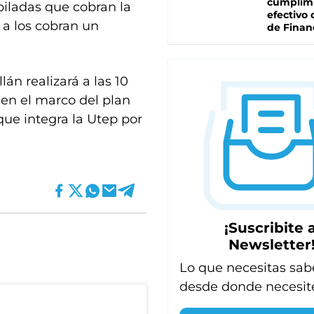
cumplim
biladas que cobran la
efectivo 
 a los cobran un
de Finan
lán realizará a las 10
 en el marco del plan
que integra la Utep por
¡Suscribite a
Newsletter
Lo que necesitas sab
desde donde necesit