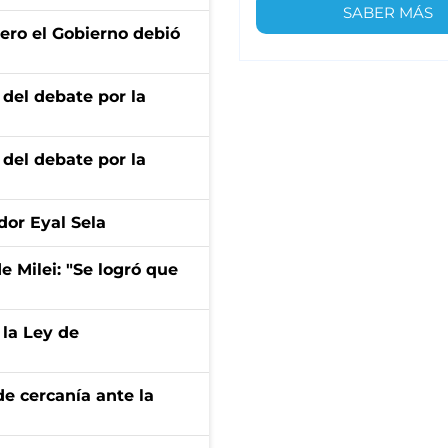
SABER MÁS
ero el Gobierno debió
 del debate por la
 del debate por la
dor Eyal Sela
de Milei: "Se logró que
 la Ley de
e cercanía ante la