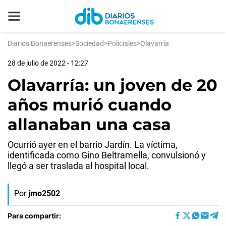
Diarios Bonaerenses
>
Sociedad
>
Policiales
>
Olavarría
28 de julio de 2022 - 12:27
Olavarría: un joven de 20
años murió cuando
allanaban una casa
Ocurrió ayer en el barrio Jardín. La víctima,
identificada como Gino Beltramella, convulsionó y
llegó a ser traslada al hospital local.
Por
jmo2502
Para compartir: