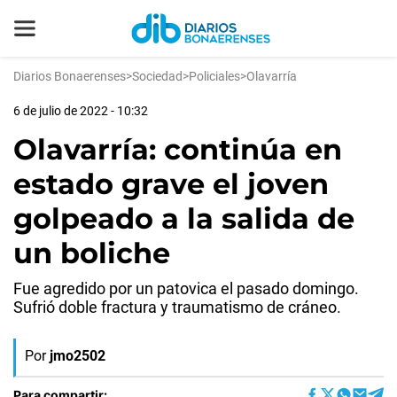
Diarios Bonaerenses
>
Sociedad
>
Policiales
>
Olavarría
6 de julio de 2022 - 10:32
Olavarría: continúa en
estado grave el joven
golpeado a la salida de
un boliche
Fue agredido por un patovica el pasado domingo.
Sufrió doble fractura y traumatismo de cráneo.
Por
jmo2502
Para compartir: