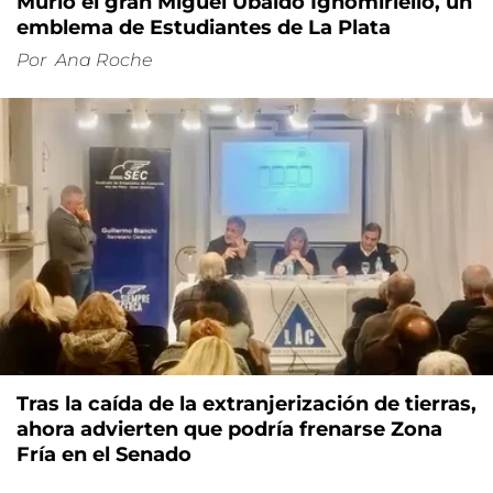
Murió el gran Miguel Ubaldo Ignomiriello, un
emblema de Estudiantes de La Plata
Por
Ana Roche
Tras la caída de la extranjerización de tierras,
ahora advierten que podría frenarse Zona
Fría en el Senado