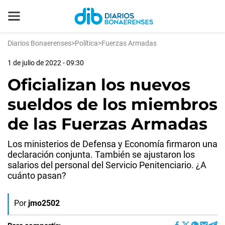
Diarios Bonaerenses
>
Política
>
Fuerzas Armadas
1 de julio de 2022 - 09:30
Oficializan los nuevos
sueldos de los miembros
de las Fuerzas Armadas
Los ministerios de Defensa y Economía firmaron una
declaración conjunta. También se ajustaron los
salarios del personal del Servicio Penitenciario. ¿A
cuánto pasan?
Por
jmo2502