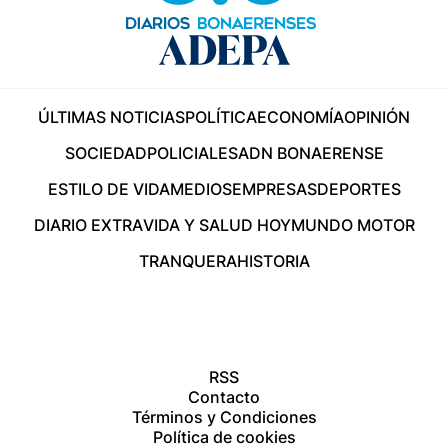
ÚLTIMAS NOTICIAS
POLÍTICA
ECONOMÍA
OPINIÓN
SOCIEDAD
POLICIALES
ADN BONAERENSE
ESTILO DE VIDA
MEDIOS
EMPRESAS
DEPORTES
DIARIO EXTRA
VIDA Y SALUD HOY
MUNDO MOTOR
TRANQUERA
HISTORIA
RSS
Contacto
Términos y Condiciones
Política de cookies