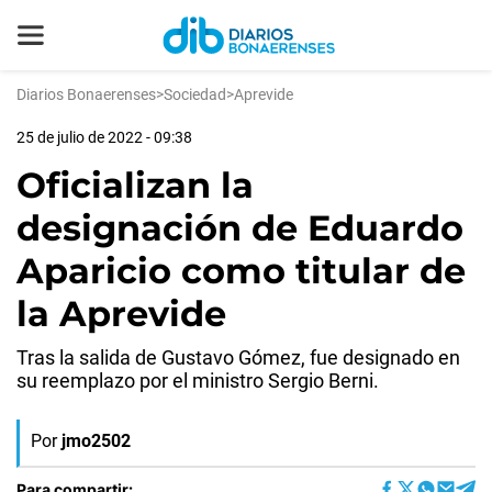
Diarios Bonaerenses
>
Sociedad
>
Aprevide
25 de julio de 2022 - 09:38
Oficializan la
designación de Eduardo
Aparicio como titular de
la Aprevide
Tras la salida de Gustavo Gómez, fue designado en
su reemplazo por el ministro Sergio Berni.
Por
jmo2502
Para compartir: