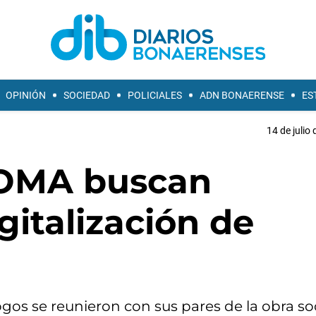
OPINIÓN
SOCIEDAD
POLICIALES
ADN BONAERENSE
ES
14 de julio
IOMA buscan
gitalización de
os se reunieron con sus pares de la obra soc