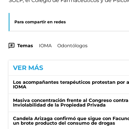
SOLP, el Colegio de Farmacéuticos y de Psicólo
Para compartir en redes
Temas
IOMA
Odontólogos
VER MÁS
Los acompañantes terapéuticos protestan por a
IOMA
Masiva concentración frente al Congreso contra
Inviolabilidad de la Propiedad Privada
Candela Arizaga confirmó que sigue con Facun
un brote producto del consumo de drogas