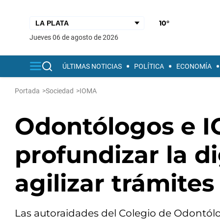
10°
jueves 06 de agosto de 2026
ÚLTIMAS NOTICIAS
POLÍTICA
ECONOMÍA
Portada
>
Sociedad
>
IOMA
Odontólogos e 
profundizar la di
agilizar trámites
Las autoraidades del Colegio de Odontólog