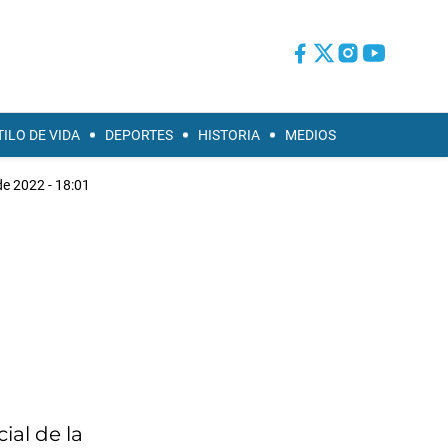
TILO DE VIDA
DEPORTES
HISTORIA
MEDIOS
 de 2022 - 18:01
ial de la