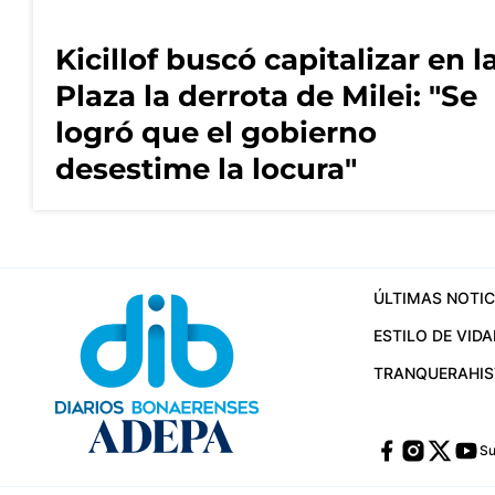
Kicillof buscó capitalizar en l
Plaza la derrota de Milei: "Se
logró que el gobierno
desestime la locura"
ÚLTIMAS NOTIC
ESTILO DE VIDA
TRANQUERA
HI
Su