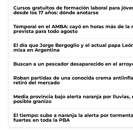
Cursos gratuitos de formación laboral para jóv
desde los 17 años: dónde anotarse
Temporal en el AMBA: cayó en horas más de la m
prevista para todo agosto
El día que Jorge Bergoglio y el actual papa Le
misa en Argentina
Buscan a un pescador desaparecido en el arroyo
Roban partidas de una conocida crema antiinfl
retiró del mercado
Media provincia bajo alerta naranja por lluvias,
posible granizo
El tiempo: sube a naranja la alerta por torment
fuertes en toda la PBA