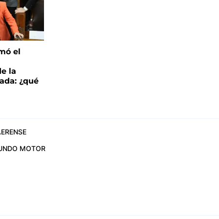
mó el
de la
ada: ¿qué
ERENSE
UNDO MOTOR