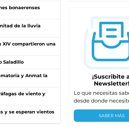
enes bonaerenses
itad de la lluvia
ón XIV compartieron una
 Saladillo
amatoria y Anmat la
¡Suscribite a
Newsletter
Lo que necesitas sab
 ráfagas de viento y
desde donde necesit
as y se esperan vientos
SABER MÁS