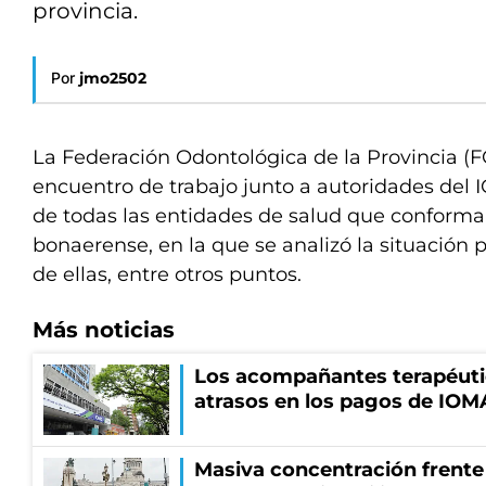
provincia.
Por
jmo2502
La Federación Odontológica de la Provincia (
encuentro de trabajo junto a autoridades del
de todas las entidades de salud que conforma
bonaerense, en la que se analizó la situación 
de ellas, entre otros puntos.
Más noticias
Los acompañantes terapéuti
atrasos en los pagos de IOM
Masiva concentración frente