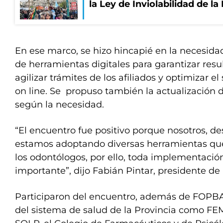
la Ley de Inviolabilidad de l
En ese marco, se hizo hincapié en la necesidad
de herramientas digitales para garantizar resu
agilizar trámites de los afiliados y optimizar e
on line. Se propuso también la actualización 
según la necesidad.
“El encuentro fue positivo porque nosotros, de
estamos adoptando diversas herramientas que 
los odontólogos, por ello, toda implementació
importante”, dijo Fabián Pintar, presidente d
Participaron del encuentro, además de FOPBA,
del sistema de salud de la Provincia como 