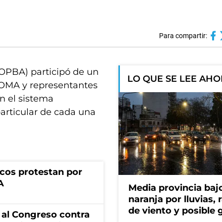
Para compartir:
FOPBA) participó de un
LO QUE SE LEE AH
 IOMA y representantes
n el sistema
particular de cada una
cos protestan por
A
Media provincia bajo
naranja por lluvias, 
de viento y posible 
 al Congreso contra