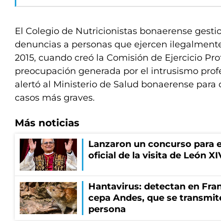
El Colegio de Nutricionistas bonaerense gest
denuncias a personas que ejercen ilegalmente
2015, cuando creó la Comisión de Ejercicio Prof
preocupación generada por el intrusismo prof
alertó al Ministerio de Salud bonaerense para
casos más graves.
Más noticias
Lanzaron un concurso para el
oficial de la visita de León X
Hantavirus: detectan en Fran
cepa Andes, que se transmit
persona