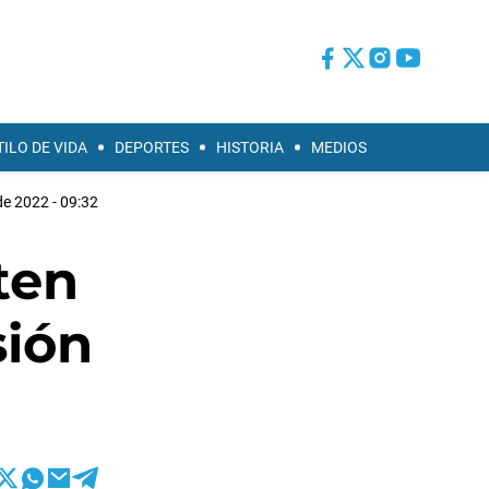
TILO DE VIDA
DEPORTES
HISTORIA
MEDIOS
 de 2022 - 09:32
ten
sión