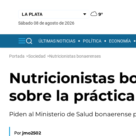
9°
sábado 08 de agosto de 2026
ÚLTIMAS NOTICIAS
POLÍTICA
ECONOMÍA
Portada
>
Sociedad
>
Nutricionistas bonaerenses
Nutricionistas b
sobre la práctica
Piden al Ministerio de Salud bonaerense 
Por
jmo2502