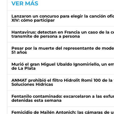
VER MÁS
Lanzaron un concurso para elegir la canción ofic
XIV: cómo participar
Hantavirus: detectan en Francia un caso de la 
transmite de persona a persona
Pesar por la muerte del representante de mode
51 años
Murió el gran Miguel Ubaldo Ignomiriello, un 
de La Plata
ANMAT prohibió el filtro Hidrolit Romi 100 de l
Soluciones Hídricas
Fentanilo contaminado: excarcelaron a las exf
detenidas esta semana
Femicidio de Mailén Antonich: las cámaras de u