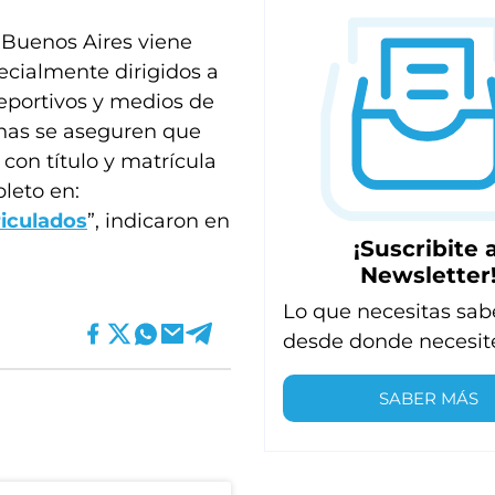
e Buenos Aires viene
ecialmente dirigidos a
deportivos y medios de
nas se aseguren que
 con título y matrícula
pleto en:
iculados
”, indicaron en
¡Suscribite a
Newsletter
Lo que necesitas sab
desde donde necesit
SABER MÁS