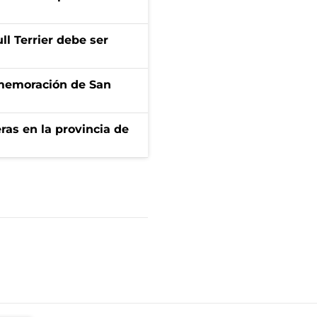
l Terrier debe ser
onmemoración de San
ras en la provincia de