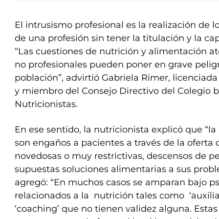
El intrusismo profesional es la realización de l
de una profesión sin tener la titulación y la ca
“Las cuestiones de nutrición y alimentación 
no profesionales pueden poner en grave peligr
población”, advirtió Gabriela Rimer, licenciad
y miembro del Consejo Directivo del Colegio 
Nutricionistas.
En ese sentido, la nutricionista explicó que “l
son engaños a pacientes a través de la oferta 
novedosas o muy restrictivas, descensos de pe
supuestas soluciones alimentarias a sus probl
agregó: “En muchos casos se amparan bajo ps
relacionados a la nutrición tales como ‘auxiliar’,
‘coaching’ que no tienen validez alguna. Est