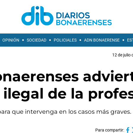
OPINIÓN
SOCIEDAD
POLICIALES
ADN BONAERENSE
ES
12 de julio
onaerenses advier
 ilegal de la profe
para que intervenga en los casos más graves.
Para compartir: