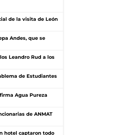
ial de la visita de León
cepa Andes, que se
los Leandro Rud a los
emblema de Estudiantes
a firma Agua Pureza
uncionarias de ANMAT
n hotel captaron todo