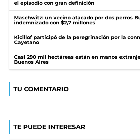
el episodio con gran definición
Maschwitz: un vecino atacado por dos perros Bul
indemnizado con $2,7 millones
Kicillof participó de la peregrinación por la c
Cayetano
Casi 290 mil hectáreas están en manos extranje
Buenos Aires
TU COMENTARIO
TE PUEDE INTERESAR