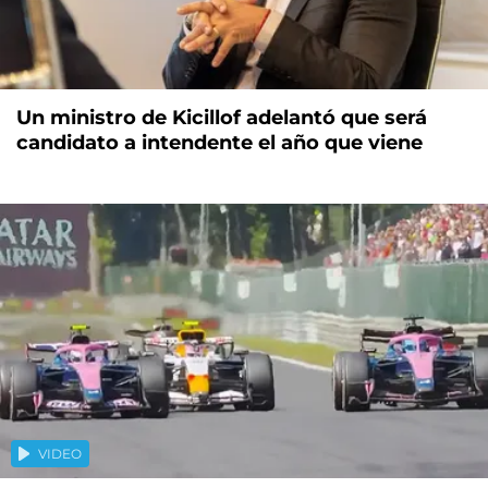
Un ministro de Kicillof adelantó que será
candidato a intendente el año que viene
VIDEO