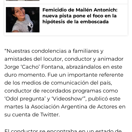
Femicidio de Mailén Antonich:
nueva pista pone el foco en la
hipótesis de la emboscada
“Nuestras condolencias a familiares y
amistades del locutor, conductor y animador
Jorge ‘Cacho’ Fontana, abrazándalos en este
duro momento. Fue un importante referente
de los medios de comunicación del país,
conductor de recordados programas como
‘Odol pregunta’ y ‘Videoshow'”, publicó este
martes la Asociación Argentina de Actores en
su cuenta de Twitter.
El conductor se encontraba en un estado de