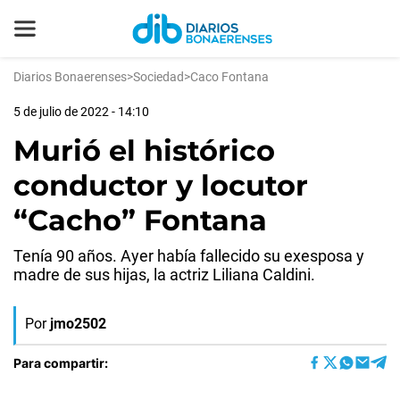
Diarios Bonaerenses
>
Sociedad
>
Caco Fontana
5 de julio de 2022 - 14:10
Murió el histórico
conductor y locutor
“Cacho” Fontana
Tenía 90 años. Ayer había fallecido su exesposa y
madre de sus hijas, la actriz Liliana Caldini.
Por
jmo2502
Para compartir: