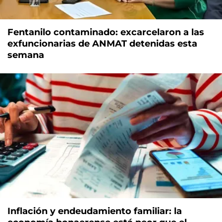
Fentanilo contaminado: excarcelaron a las
exfuncionarias de ANMAT detenidas esta
semana
Inflación y endeudamiento familiar: la