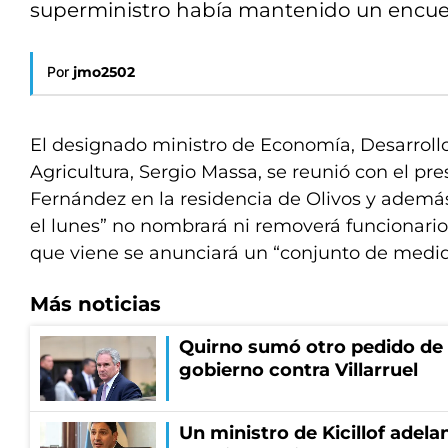
superministro había mantenido un encue
Por
jmo2502
El designado ministro de Economía, Desarroll
Agricultura, Sergio Massa, se reunió con el pr
Fernández en la residencia de Olivos y además
el lunes” no nombrará ni removerá funcionario
que viene se anunciará un “conjunto de medid
Más noticias
Quirno sumó otro pedido de 
gobierno contra Villarruel
Un ministro de Kicillof adela