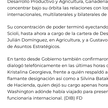
Desarrollo Productivo y Agricultura, Ganaderí
concentrar bajo su órbita las relaciones con l
internacionales, multilaterales y bilaterales de 
Su concentración de poder terminó eyectando
Scioli, hasta ahora a cargo de la cartera de Des
Julián Domínguez, en Agricultura, y a Gustavo 
de Asuntos Estratégicos.
En tanto desde Gobierno también confirmaro
dialogó telefónicamente en las últimas horas co
Kristalina Georgieva, frente a quién respaldó 
flamante designación así como a Silvina Bataki
de Hacienda, quien dejó su cargo apenas hora
Washington adónde había viajado para presen
funcionaria internacional. (DIB) FD