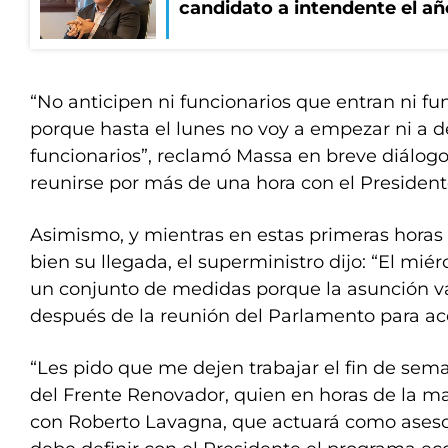
candidato a intendente el añ
“No anticipen ni funcionarios que entran ni fu
porque hasta el lunes no voy a empezar ni a de
funcionarios”, reclamó Massa en breve diálogo
reunirse por más de una hora con el President
Asimismo, y mientras en estas primeras hora
bien su llegada, el superministro dijo: “El mi
un conjunto de medidas porque la asunción va
después de la reunión del Parlamento para ac
“Les pido que me dejen trabajar el fin de sema
del Frente Renovador, quien en horas de la m
con Roberto Lavagna, que actuará como asesor