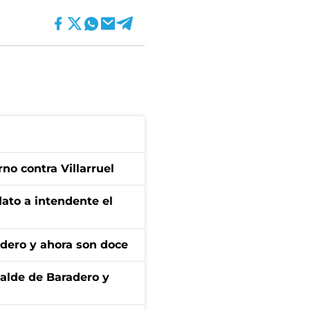
no contra Villarruel
dato a intendente el
adero y ahora son doce
calde de Baradero y