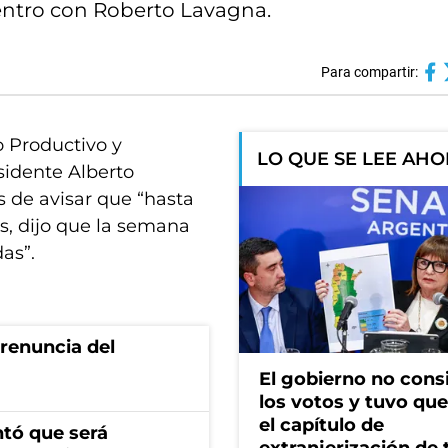
ntro con Roberto Lavagna.
Para compartir:
o Productivo y
LO QUE SE LEE AH
esidente Alberto
 de avisar que “hasta
s, dijo que la semana
as”.
renuncia del
El gobierno no cons
los votos y tuvo que 
el capítulo de
ntó que será