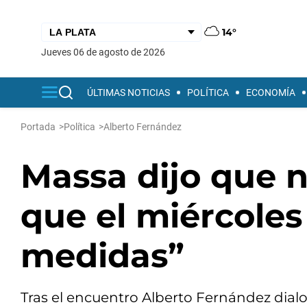
14°
jueves 06 de agosto de 2026
ÚLTIMAS NOTICIAS
POLÍTICA
ECONOMÍA
Portada
>
Política
>
Alberto Fernández
Massa dijo que n
que el miércole
medidas”
Tras el encuentro Alberto Fernández dialo