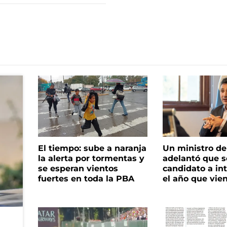
El tiempo: sube a naranja
Un ministro de 
la alerta por tormentas y
adelantó que s
se esperan vientos
candidato a in
fuertes en toda la PBA
el año que vie