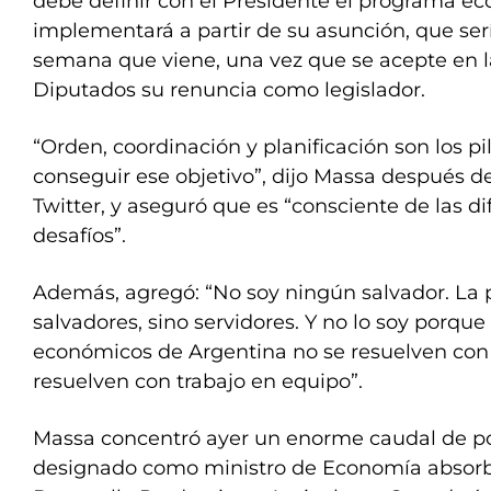
debe definir con el Presidente el programa e
implementará a partir de su asunción, que serí
semana que viene, una vez que se acepte en 
Diputados su renuncia como legislador.
“Orden, coordinación y planificación son los pi
conseguir ese objetivo”, dijo Massa después 
Twitter, y aseguró que es “consciente de las di
desafíos”.
Además, agregó: “No soy ningún salvador. La p
salvadores, sino servidores. Y no lo soy porqu
económicos de Argentina no se resuelven con
resuelven con trabajo en equipo”.
Massa concentró ayer un enorme caudal de po
designado como ministro de Economía absorbi