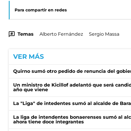
Para compartir en redes
Temas
Alberto Fernández
Sergio Massa
VER MÁS
Quirno sumó otro pedido de renuncia del gobier
Un ministro de Kicillof adelantó que será candi
año que viene
La "Liga" de intedentes sumó al alcalde de Bar
La liga de intendentes bonaerenses sumó al al
ahora tiene doce integrantes