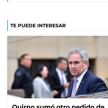
TE PUEDE INTERESAR
Quirno sumó otro pedido de