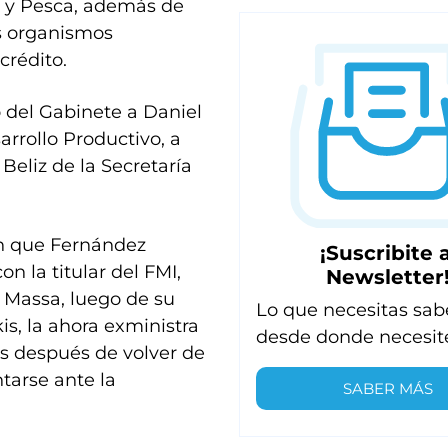
a y Pesca, además de
os organismos
crédito.
 del Gabinete a Daniel
arrollo Productivo, a
Beliz de la Secretaría
n que Fernández
¡Suscribite a
n la titular del FMI,
Newsletter
a Massa, luego de su
Lo que necesitas sab
s, la ahora exministra
desde donde necesit
s después de volver de
tarse ante la
SABER MÁS