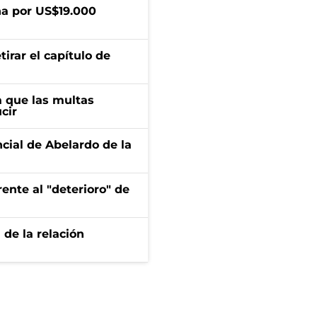
a por US$19.000
irar el capítulo de
 que las multas
cir
ncial de Abelardo de la
ente al "deterioro" de
 de la relación