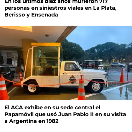
En los últimos diez años murieron 717
personas en siniestros viales en La Plata,
Berisso y Ensenada
El ACA exhibe en su sede central el
Papamóvil que usó Juan Pablo II en su visita
a Argentina en 1982