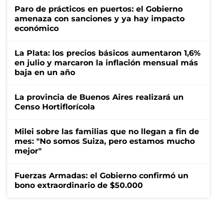
Paro de prácticos en puertos: el Gobierno
amenaza con sanciones y ya hay impacto
económico
La Plata: los precios básicos aumentaron 1,6%
en julio y marcaron la inflación mensual más
baja en un año
La provincia de Buenos Aires realizará un
Censo Hortiflorícola
Milei sobre las familias que no llegan a fin de
mes: "No somos Suiza, pero estamos mucho
mejor"
Fuerzas Armadas: el Gobierno confirmó un
bono extraordinario de $50.000