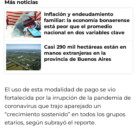
Más noticias
Inflación y endeudamiento
familiar: la economía bonaerense
está peor que el promedio
nacional en dos variables clave
Casi 290 mil hectáreas están en
manos extranjeras en la
provincia de Buenos Aires
El uso de esta modalidad de pago se vio
fortalecida por la irrupción de la pandemia de
coronavirus que trajo aparejado un
“crecimiento sostenido” en todos los grupos
etarios, según subrayó el reporte.