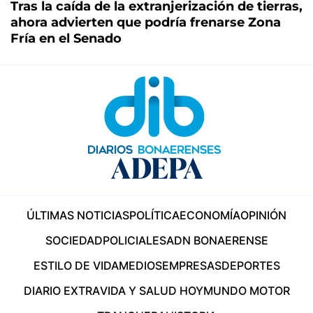
Tras la caída de la extranjerización de tierras,
ahora advierten que podría frenarse Zona
Fría en el Senado
ÚLTIMAS NOTICIAS
POLÍTICA
ECONOMÍA
OPINIÓN
SOCIEDAD
POLICIALES
ADN BONAERENSE
ESTILO DE VIDA
MEDIOS
EMPRESAS
DEPORTES
DIARIO EXTRA
VIDA Y SALUD HOY
MUNDO MOTOR