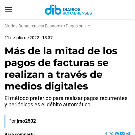
Diarios Bonaerenses
>
Economía
>
Pagos online
11 de julio de 2022 - 13:37
Más de la mitad de los
pagos de facturas se
realizan a través de
medios digitales
El método preferido para realizar pagos recurrentes
y periódicos es el débito automático.
Por
jmo2502
Para compartir: