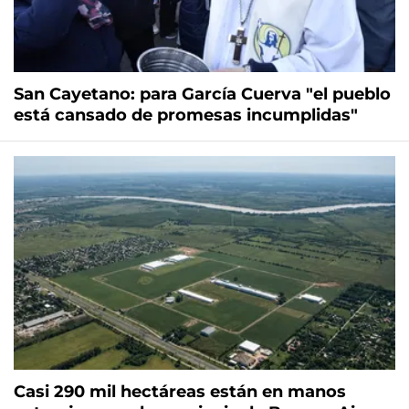
San Cayetano: para García Cuerva "el pueblo
está cansado de promesas incumplidas"
Casi 290 mil hectáreas están en manos