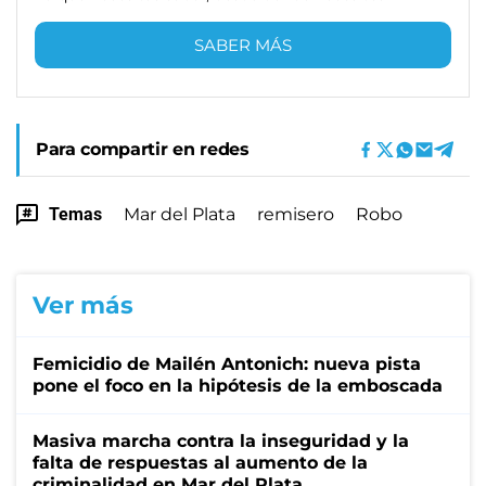
SABER MÁS
Para compartir en redes
Temas
Mar del Plata
remisero
Robo
Ver más
Femicidio de Mailén Antonich: nueva pista
pone el foco en la hipótesis de la emboscada
Masiva marcha contra la inseguridad y la
falta de respuestas al aumento de la
criminalidad en Mar del Plata