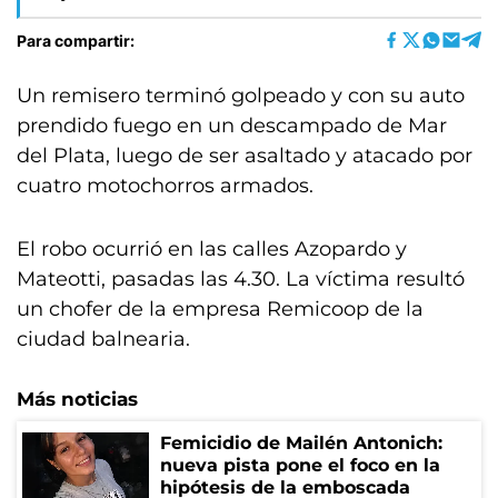
Para compartir:
Un remisero terminó golpeado y con su auto
prendido fuego en un descampado de Mar
del Plata, luego de ser asaltado y atacado por
cuatro motochorros armados.
El robo ocurrió en las calles Azopardo y
Mateotti, pasadas las 4.30. La víctima resultó
un chofer de la empresa Remicoop de la
ciudad balnearia.
Más noticias
Femicidio de Mailén Antonich:
nueva pista pone el foco en la
hipótesis de la emboscada