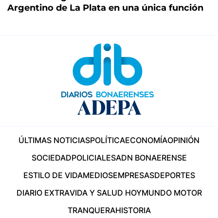
Argentino de La Plata en una única función
ÚLTIMAS NOTICIAS
POLÍTICA
ECONOMÍA
OPINIÓN
SOCIEDAD
POLICIALES
ADN BONAERENSE
ESTILO DE VIDA
MEDIOS
EMPRESAS
DEPORTES
DIARIO EXTRA
VIDA Y SALUD HOY
MUNDO MOTOR
TRANQUERA
HISTORIA