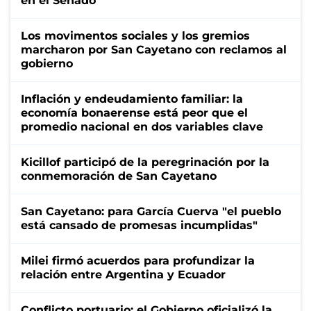
en el Senado
Los movimentos sociales y los gremios
marcharon por San Cayetano con reclamos al
gobierno
Inflación y endeudamiento familiar: la
economía bonaerense está peor que el
promedio nacional en dos variables clave
Kicillof participó de la peregrinación por la
conmemoración de San Cayetano
San Cayetano: para García Cuerva "el pueblo
está cansado de promesas incumplidas"
Milei firmó acuerdos para profundizar la
relación entre Argentina y Ecuador
Conflicto portuario: el Gobierno oficializó la