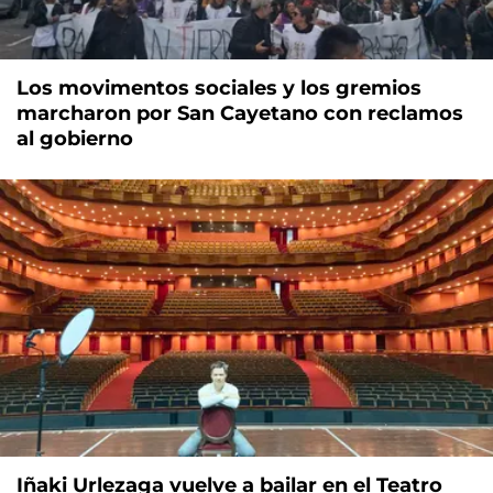
Los movimentos sociales y los gremios
marcharon por San Cayetano con reclamos
al gobierno
Iñaki Urlezaga vuelve a bailar en el Teatro