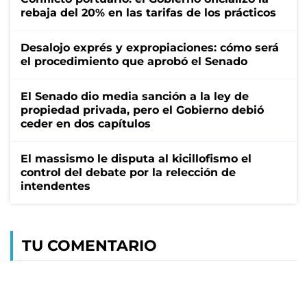
rebaja del 20% en las tarifas de los prácticos
Desalojo exprés y expropiaciones: cómo será
el procedimiento que aprobó el Senado
El Senado dio media sanción a la ley de
propiedad privada, pero el Gobierno debió
ceder en dos capítulos
El massismo le disputa al kicillofismo el
control del debate por la relección de
intendentes
TU COMENTARIO