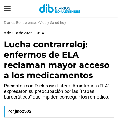
Diarios Bonaerenses
>
Vida y Salud hoy
8 de julio de 2022 - 10:14
Lucha contrarreloj:
enfermos de ELA
reclaman mayor acceso
a los medicamentos
Pacientes con Esclerosis Lateral Amiotrófica (ELA)
expresaron su preocupación por las “trabas
burocráticas” que impiden conseguir los remedios.
Por
jmo2502