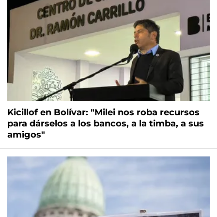
Kicillof en Bolívar: "Milei nos roba recursos
para dárselos a los bancos, a la timba, a sus
amigos"