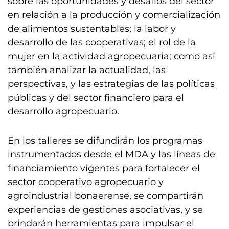
sobre las oportunidades y desafíos del sector
en relación a la producción y comercialización
de alimentos sustentables; la labor y
desarrollo de las cooperativas; el rol de la
mujer en la actividad agropecuaria; como así
también analizar la actualidad, las
perspectivas, y las estrategias de las políticas
públicas y del sector financiero para el
desarrollo agropecuario.
En los talleres se difundirán los programas
instrumentados desde el MDA y las líneas de
financiamiento vigentes para fortalecer el
sector cooperativo agropecuario y
agroindustrial bonaerense, se compartirán
experiencias de gestiones asociativas, y se
brindarán herramientas para impulsar el