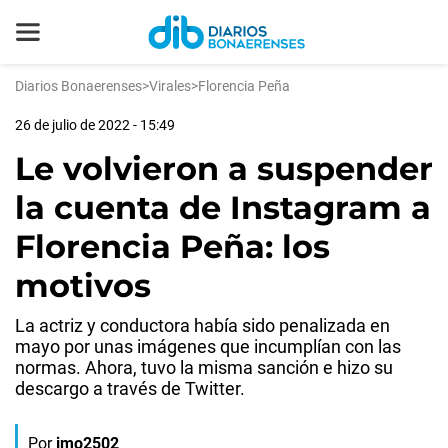
Diarios Bonaerenses
>
Virales
>
Florencia Peña
26 de julio de 2022 - 15:49
Le volvieron a suspender
la cuenta de Instagram a
Florencia Peña: los
motivos
La actriz y conductora había sido penalizada en
mayo por unas imágenes que incumplían con las
normas. Ahora, tuvo la misma sanción e hizo su
descargo a través de Twitter.
Por
jmo2502