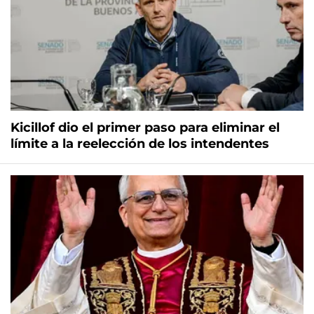
Kicillof dio el primer paso para eliminar el
límite a la reelección de los intendentes