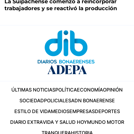
La Suipachense comenzó a reincorporar
trabajadores y se reactivó la producción
ÚLTIMAS NOTICIAS
POLÍTICA
ECONOMÍA
OPINIÓN
SOCIEDAD
POLICIALES
ADN BONAERENSE
ESTILO DE VIDA
MEDIOS
EMPRESAS
DEPORTES
DIARIO EXTRA
VIDA Y SALUD HOY
MUNDO MOTOR
TRANQUERA
HISTORIA