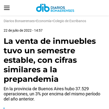
Diarios Bonaerenses
>
Economía
>
Colegio de Escribanos
22 de julio de 2022 - 14:57
La venta de inmuebles
tuvo un semestre
estable, con cifras
similares a la
prepandemia
En la provincia de Buenos Aires hubo 37.529
operaciones, un 3% por encima del mismo período
del año anterior.