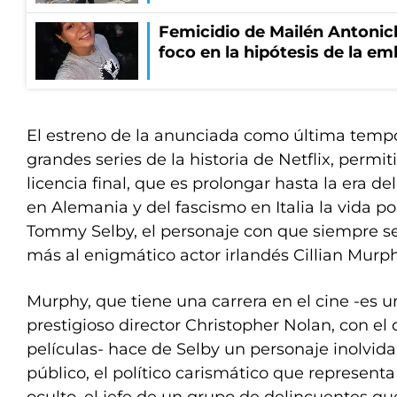
Femicidio de Mailén Antonich
foco en la hipótesis de la e
El estreno de la anunciada como última temp
grandes series de la historia de Netflix, permi
licencia final, que es prolongar hasta la era d
en Alemania y del fascismo en Italia la vida polí
Tommy Selby, el personaje con que siempre se
más al enigmático actor irlandés Cillian Murph
Murphy, que tiene una carrera en el cine -es un
prestigioso director Christopher Nolan, con el
películas- hace de Selby un personaje inolvida
público, el político carismático que representa