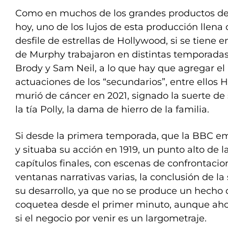
Como en muchos de los grandes productos de 
hoy, uno de los lujos de esta producción llena 
desfile de estrellas de Hollywood, si se tien
de Murphy trabajaron en distintas temporada
Brody y Sam Neil, a lo que hay que agregar el 
actuaciones de los “secundarios”, entre ellos 
murió de cáncer en 2021, signado la suerte de 
la tía Polly, la dama de hierro de la familia.
Si desde la primera temporada, que la BBC em
y situaba su acción en 1919, un punto alto de la
capítulos finales, con escenas de confrontacio
ventanas narrativas varias, la conclusión de la
su desarrollo, ya que no se produce un hecho 
coquetea desde el primer minuto, aunque ahor
si el negocio por venir es un largometraje.