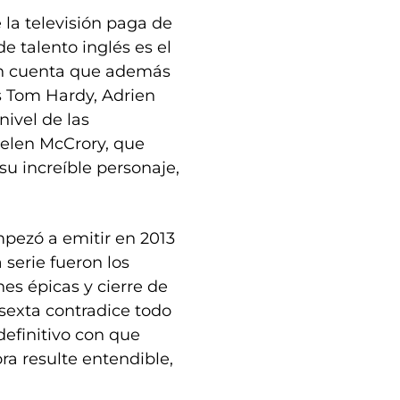
la televisión paga de
de talento inglés es el
e en cuenta que además
s Tom Hardy, Adrien
nivel de las
Helen McCrory, que
su increíble personaje,
pezó a emitir en 2013
 serie fueron los
nes épicas y cierre de
 sexta contradice todo
definitivo con que
a resulte entendible,