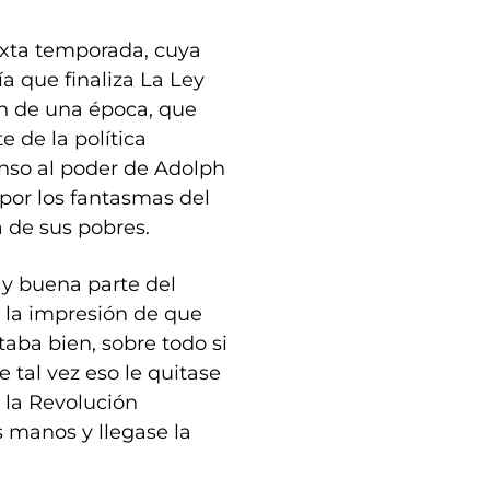
exta temporada, cuya
ía que finaliza La Ley
ón de una época, que
 de la política
nso al poder de Adolph
 por los fantasmas del
 de sus pobres.
, y buena parte del
n la impresión de que
aba bien, sobre todo si
 tal vez eso le quitase
 la Revolución
s manos y llegase la