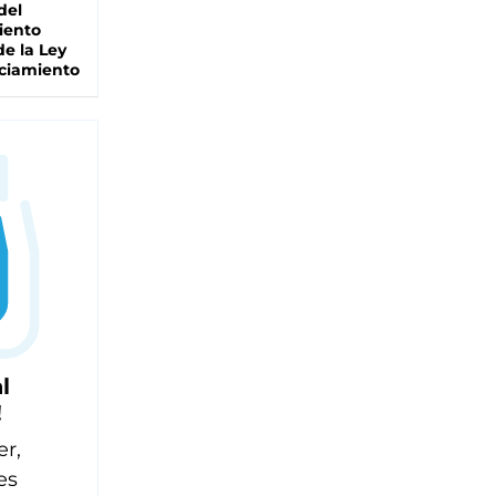
del
iento
de la Ley
ciamiento
l
!
er,
es