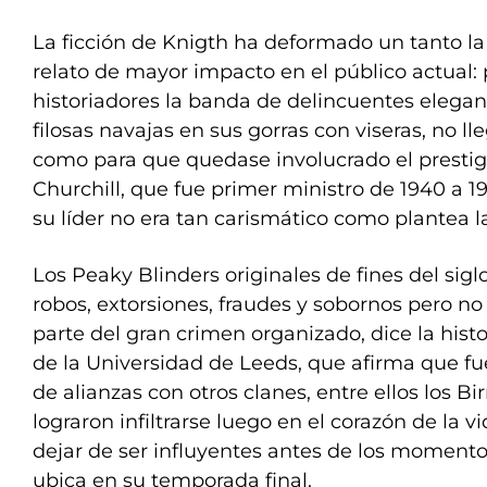
La ficción de Knigth ha deformado un tanto la 
relato de mayor impacto en el público actual: 
historiadores la banda de delincuentes elegan
filosas navajas en sus gorras con viseras, no ll
como para que quedase involucrado el prestig
Churchill, que fue primer ministro de 1940 a 194
su líder no era tan carismático como plantea la
Los Peaky Blinders originales de fines del sigl
robos, extorsiones, fraudes y sobornos pero no
parte del gran crimen organizado, dice la hist
de la Universidad de Leeds, que afirma que f
de alianzas con otros clanes, entre ellos los 
lograron infiltrarse luego en el corazón de la vi
dejar de ser influyentes antes de los momentos
ubica en su temporada final.