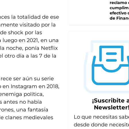
reclamo 
cumplim
efectivo 
ces la totalidad de ese
de Finan
mente visitado por la
 de shock por las
a luego en 2021, en una
 la noche, ponía Netflix
 otro día a las 7 de la
arece ser aún su serie
vo en Instagram en 2018,
nemiga política,
¡Suscribite a
s antes no había
Newsletter
ones, una fantasía
Lo que necesitas sab
de clanes medievales
desde donde necesit