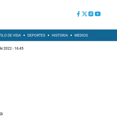
TILO DE VIDA
DEPORTES
HISTORIA
MEDIOS
 de 2022 - 16:45
la