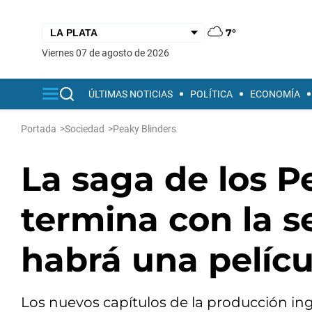
7°
viernes 07 de agosto de 2026
ÚLTIMAS NOTICIAS
POLÍTICA
ECONOMÍA
Portada
>
Sociedad
>
Peaky Blinders
La saga de los P
termina con la 
habrá una pelícu
Los nuevos capítulos de la producción ing