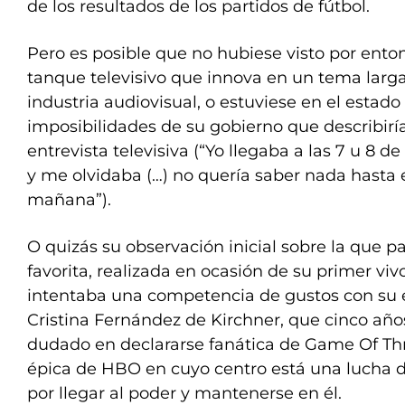
de los resultados de los partidos de fútbol.
Pero es posible que no hubiese visto por enton
tanque televisivo que innova en un tema larga
industria audiovisual, o estuviese en el estado
imposibilidades de su gobierno que describirí
entrevista televisiva (“Yo llegaba a las 7 u 8 de
y me olvidaba (…) no quería saber nada hasta el
mañana”).
O quizás su observación inicial sobre la que p
favorita, realizada en ocasión de su primer vi
intentaba una competencia de gustos con su e
Cristina Fernández de Kirchner, que cinco año
dudado en declararse fanática de Game Of Thr
épica de HBO en cuyo centro está una lucha 
por llegar al poder y mantenerse en él.