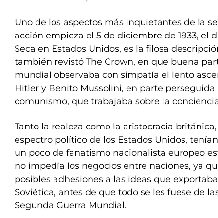
Uno de los aspectos más inquietantes de la s
acción empieza el 5 de diciembre de 1933, el d
Seca en Estados Unidos, es la filosa descripci
también revistó The Crown, en que buena parte
mundial observaba con simpatía el lento asce
Hitler y Benito Mussolini, en parte perseguida
comunismo, que trabajaba sobre la conciencia
Tanto la realeza como la aristocracia británica
espectro político de los Estados Unidos, tenía
un poco de fanatismo nacionalista europeo est
no impedía los negocios entre naciones, ya que
posibles adhesiones a las ideas que exportaba
Soviética, antes de que todo se les fuese de la
Segunda Guerra Mundial.