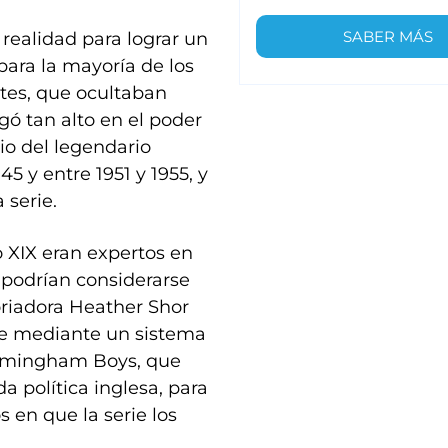
SABER MÁS
realidad para lograr un
para la mayoría de los
tes, que ocultaban
egó tan alto en el poder
io del legendario
5 y entre 1951 y 1955, y
 serie.
o XIX eran expertos en
 podrían considerarse
oriadora Heather Shor
ue mediante un sistema
Birmingham Boys, que
da política inglesa, para
 en que la serie los