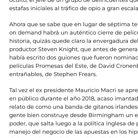
oculto, el jefe de un grupo de delincuentes qu
estafas iniciales al tráfico de opio a gran escala
Ahora que se sabe que en lugar de séptima te
on demand habrá un auténtico cierre de pelícu
historia, quizás quede claro la envergadura del
productor Steven Knight, que antes de genera
había escrito dos guiones que fueron nominado
películas Promesas del Este, de David Cronen
entrañables, de Stephen Frears.
Tal vez el ex presidente Mauricio Macri se apr
en público durante el año 2018, acaso imantado
relato de como una banda de gitanos irlandes
gente bien construye desde Birmingham un 
poder, que salta luego a la política inglesa de 
manejo del negocio de las apuestas en los hip