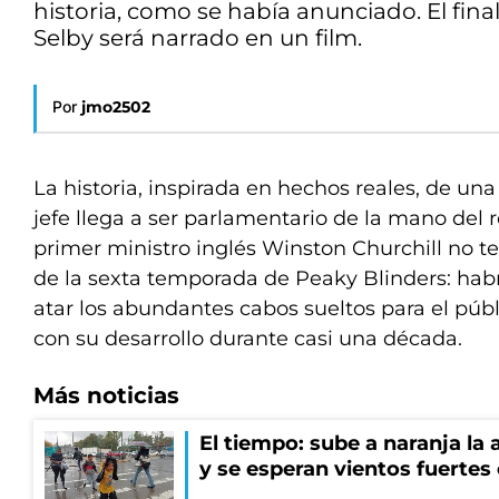
historia, como se había anunciado. El fin
Selby será narrado en un film.
Por
jmo2502
La historia, inspirada en hechos reales, de una
jefe llega a ser parlamentario de la mano del 
primer ministro inglés Winston Churchill no t
de la sexta temporada de Peaky Blinders: habr
atar los abundantes cabos sueltos para el púb
con su desarrollo durante casi una década.
Más noticias
El tiempo: sube a naranja la
y se esperan vientos fuertes