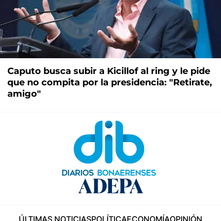
Caputo busca subir a Kicillof al ring y le pide
que no compita por la presidencia: "Retirate,
amigo"
ÚLTIMAS NOTICIAS
POLÍTICA
ECONOMÍA
OPINIÓN