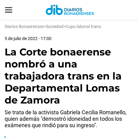
Diarios Bonaerenses
>
Sociedad
>
Cupo laboral trans
5 de julio de 2022 - 17:00
La Corte bonaerense
nombró a una
trabajadora trans en la
Departamental Lomas
de Zamora
Se trata de la activista Gabriela Cecilia Romanello,
quien además "demostró idoneidad en todos los
exámenes que rindió para su ingreso".